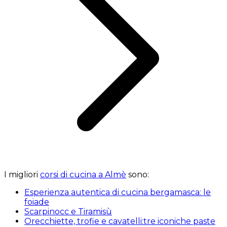
I migliori
corsi di cucina a Almè
sono:
Esperienza autentica di cucina bergamasca: le
foiade
Scarpinocc e Tiramisù
Orecchiette, trofie e cavatelli:tre iconiche paste