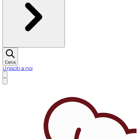
Cerca
Unisciti a noi