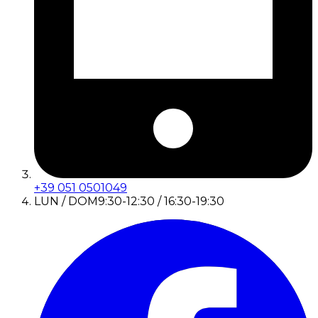
+39 051 0501049
LUN / DOM
9:30-12:30 / 16:30-19:30