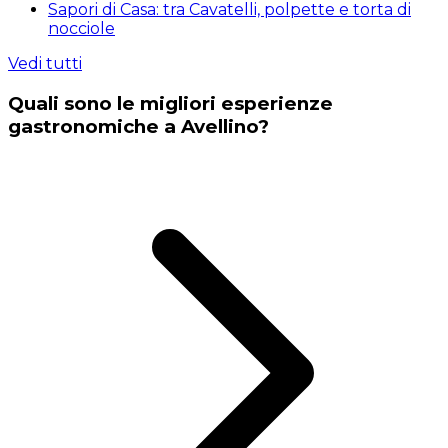
Sapori di Casa: tra Cavatelli, polpette e torta di
nocciole
Vedi tutti
Quali sono le migliori esperienze
gastronomiche a Avellino?