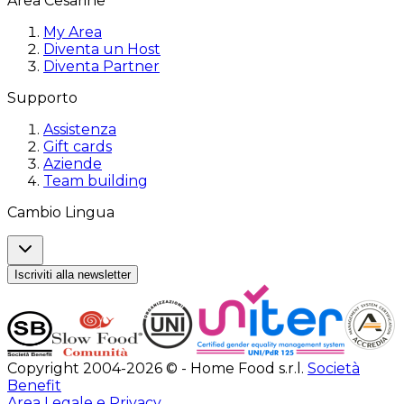
Area Cesarine
My Area
Diventa un Host
Diventa Partner
Supporto
Assistenza
Gift cards
Aziende
Team building
Cambio Lingua
Iscriviti alla newsletter
Copyright 2004-2026 © - Home Food s.r.l.
Società
Benefit
Area Legale e Privacy