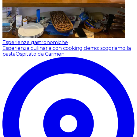
Esperienze gastronomiche
Esperienza culinaria con cooking demo: scopriamo la
pasta
Ospitato da Carmen