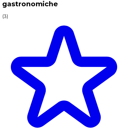
gastronomiche
(
3
)