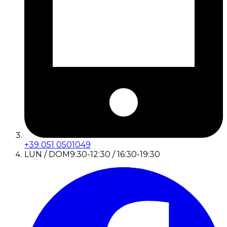
+39 051 0501049
LUN / DOM
9:30-12:30 / 16:30-19:30