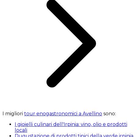
I migliori
tour enogastronomici a Avellino
sono:
I gioielli culinari dell'Irpinia: vino, olio e prodotti
locali
Dugustazione di prodotti tipici della verde irpinia