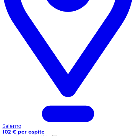
Salerno
102 € per ospite