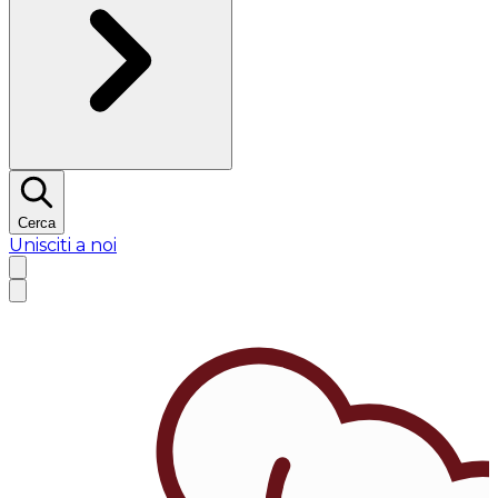
Cerca
Unisciti a noi