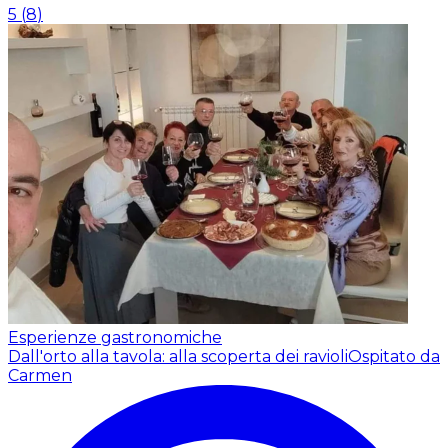
5
(
8
)
Esperienze gastronomiche
Dall'orto alla tavola: alla scoperta dei ravioli
Ospitato da
Carmen