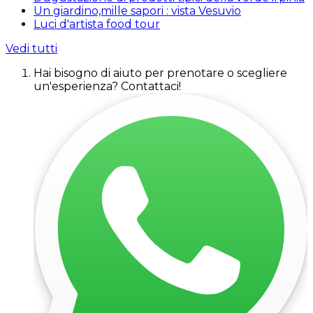
Un giardino,mille sapori : vista Vesuvio
Luci d'artista food tour
Vedi tutti
Hai bisogno di aiuto per prenotare o scegliere
un'esperienza? Contattaci!