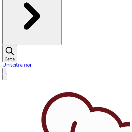
Cerca
Unisciti a noi