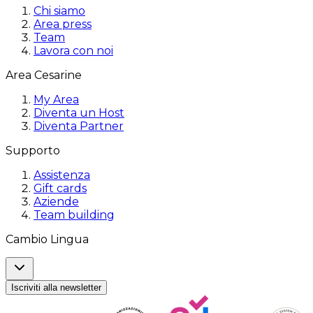
Chi siamo
Area press
Team
Lavora con noi
Area Cesarine
My Area
Diventa un Host
Diventa Partner
Supporto
Assistenza
Gift cards
Aziende
Team building
Cambio Lingua
Iscriviti alla newsletter