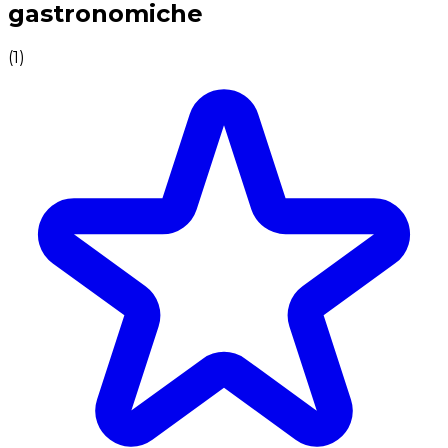
gastronomiche
(
1
)