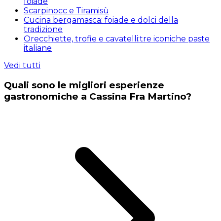
foiade
Scarpinocc e Tiramisù
Cucina bergamasca: foiade e dolci della
tradizione
Orecchiette, trofie e cavatelli:tre iconiche paste
italiane
Vedi tutti
Quali sono le migliori esperienze
gastronomiche a Cassina Fra Martino?