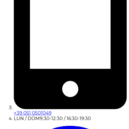
+39 051 0501049
LUN / DOM
9:30-12:30 / 16:30-19:30