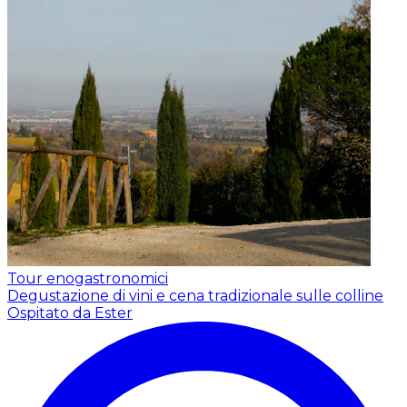
Tour enogastronomici
Degustazione di vini e cena tradizionale sulle colline
Ospitato da Ester