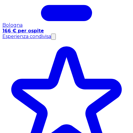
Bologna
166 € per ospite
Esperienza condivisa