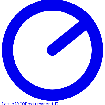
1 ott, h 18:00
Posti rimanenti: 15