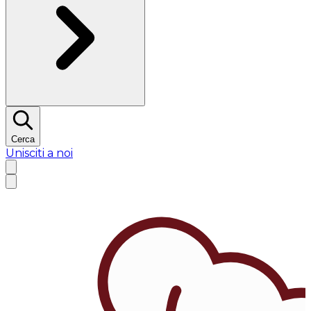
Cerca
Unisciti a noi