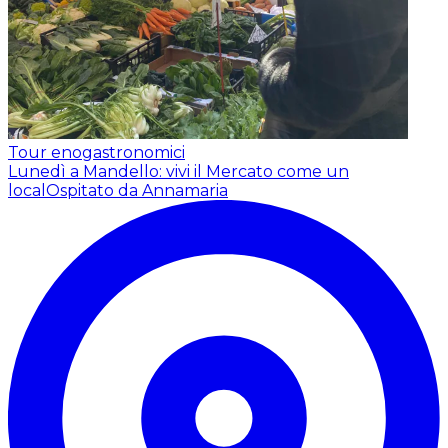
Tour enogastronomici
Lunedì a Mandello: vivi il Mercato come un
local
Ospitato da Annamaria