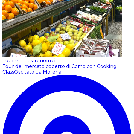
Tour enogastronomici
Tour del mercato coperto di Como con Cooking
Class
Ospitato da Morena