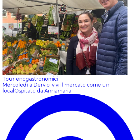
Tour enogastronomici
Mercoledì a Dervio: vivi il mercato come un
local
Ospitato da Annamaria