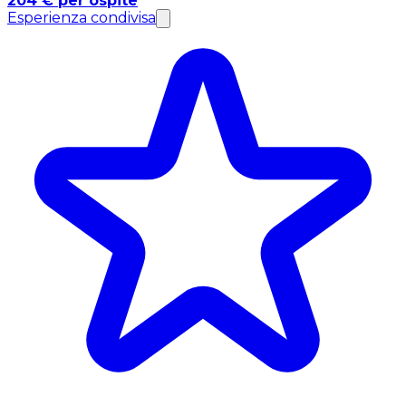
204 € per ospite
Esperienza condivisa