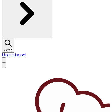
Cerca
Unisciti a noi