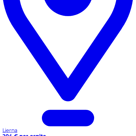
Lierna