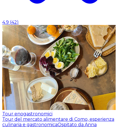
4.9
(
42
)
Tour enogastronomici
Tour del mercato alimentare di Como, esperienza
culinaria e gastronomica
Ospitato da Anna