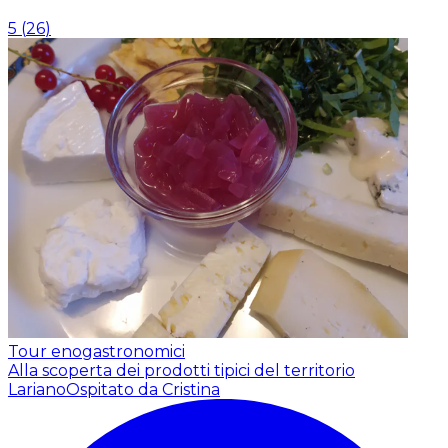
5
(
26
)
Tour enogastronomici
Alla scoperta dei prodotti tipici del territorio
Lariano
Ospitato da Cristina