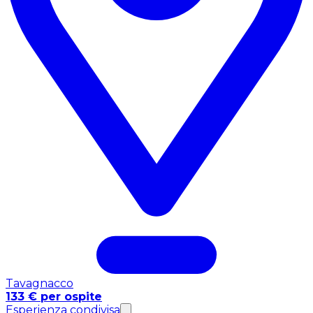
Tavagnacco
133 € per ospite
Esperienza condivisa