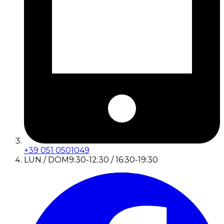
+39 051 0501049
LUN / DOM
9:30-12:30 / 16:30-19:30