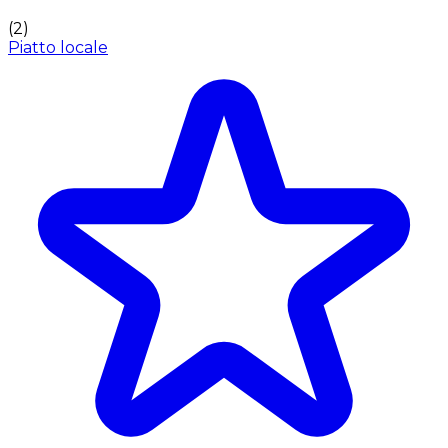
(
2
)
Piatto locale