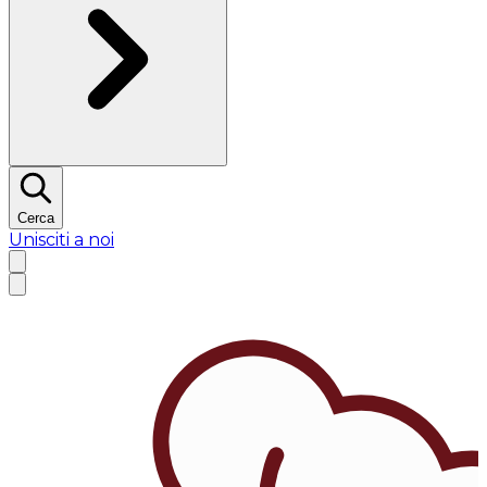
Cerca
Unisciti a noi