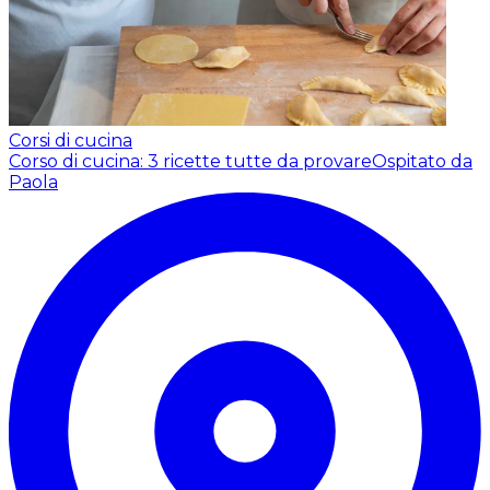
Corsi di cucina
Corso di cucina: 3 ricette tutte da provare
Ospitato da
Paola