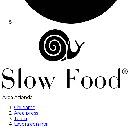
Area Azienda
Chi siamo
Area press
Team
Lavora con noi