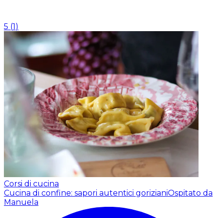
5
(
1
)
Corsi di cucina
Cucina di confine: sapori autentici goriziani
Ospitato da
Manuela