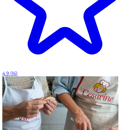
4.9
(
16
)