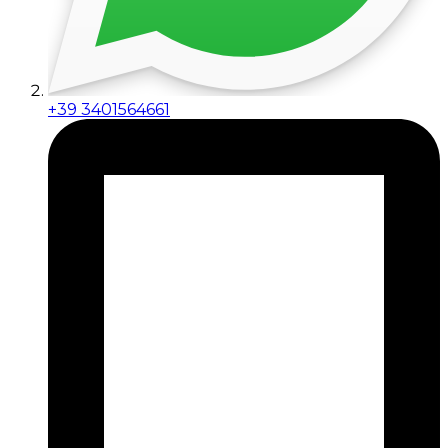
+39 3401564661