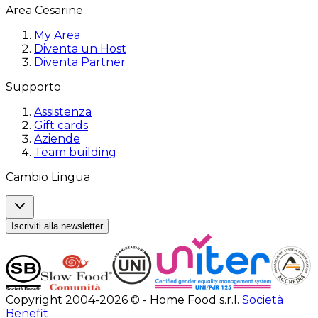
Area Cesarine
My Area
Diventa un Host
Diventa Partner
Supporto
Assistenza
Gift cards
Aziende
Team building
Cambio Lingua
Iscriviti alla newsletter
Copyright 2004-2026 © - Home Food s.r.l.
Società
Benefit