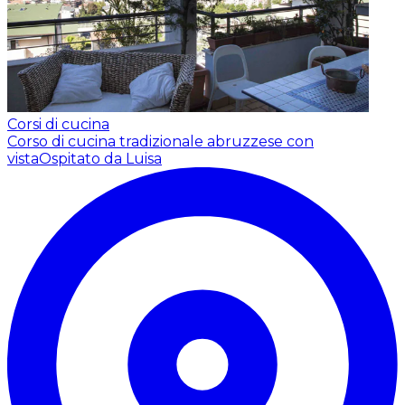
Corsi di cucina
Corso di cucina tradizionale abruzzese con
vista
Ospitato da Luisa