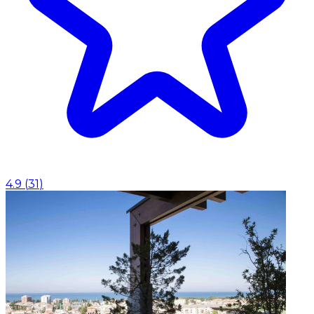
4.9
(
31
)