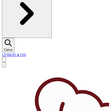
Cerca
Unisciti a noi