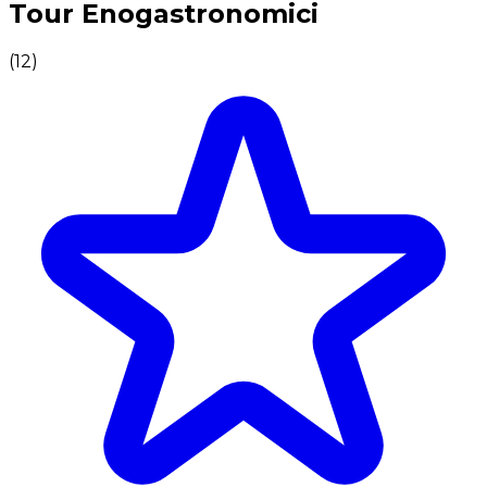
Tour Enogastronomici
(
12
)