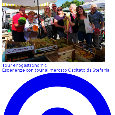
Tour enogastronomici
Esperienze con tour al mercato
Ospitato da Stefania