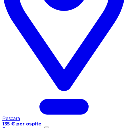
Pescara
135 € per ospite