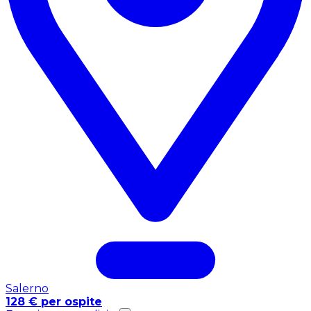
Salerno
128 € per ospite