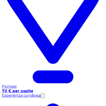
Pompei
70 € per ospite
Esperienza condivisa