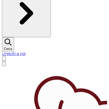
Cerca
Unisciti a noi