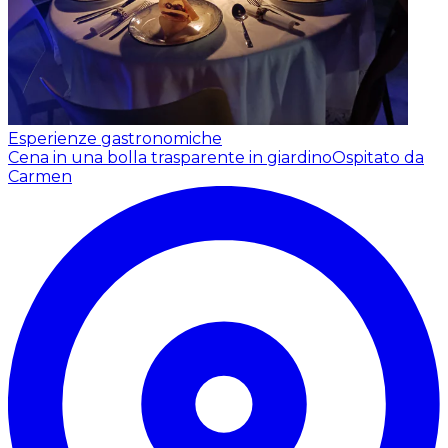
Esperienze gastronomiche
Cena in una bolla trasparente in giardino
Ospitato da
Carmen