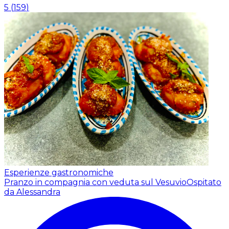
5
(
159
)
Esperienze gastronomiche
Pranzo in compagnia con veduta sul Vesuvio
Ospitato
da Alessandra