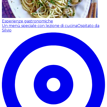
Esperienze gastronomiche
Un menù speciale con lezione di cucina
Ospitato da
Silvio