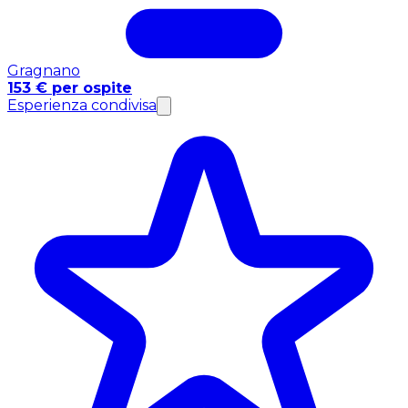
Gragnano
153 € per ospite
Esperienza condivisa