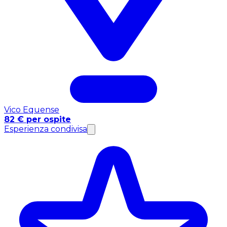
Vico Equense
82 € per ospite
Esperienza condivisa