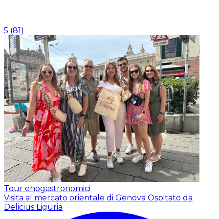
5
(
81
)
Tour enogastronomici
Visita al mercato orientale di Genova
Ospitato da
Delicius Liguria