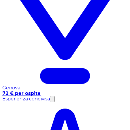
Genova
72 € per ospite
Esperienza condivisa