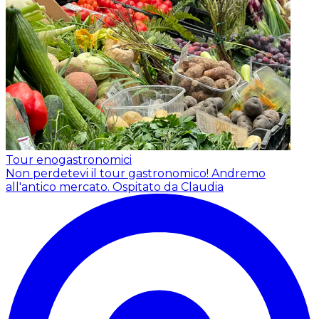
Tour enogastronomici
Non perdetevi il tour gastronomico! Andremo
all'antico mercato.
Ospitato da Claudia