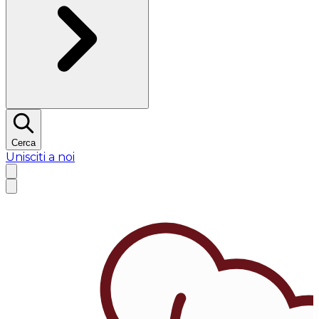
Cerca
Unisciti a noi