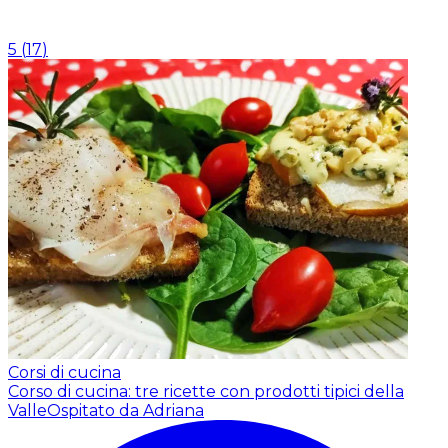
5
(
17
)
Corsi di cucina
Corso di cucina: tre ricette con prodotti tipici della
Valle
Ospitato da Adriana