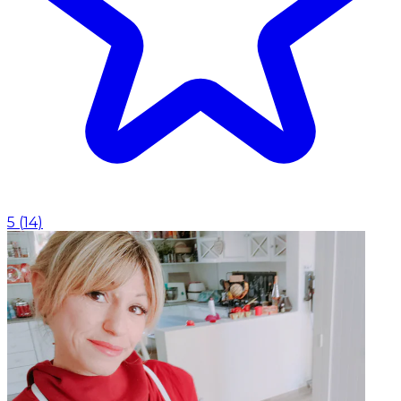
5
(
14
)