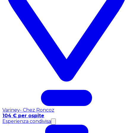
Variney- Chez Roncoz
104 € per ospite
Esperienza condivisa