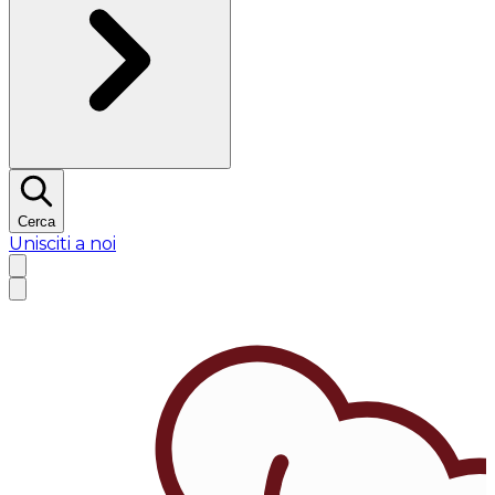
Cerca
Unisciti a noi