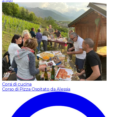
Corsi di cucina
Corso di Pizza
Ospitato da Alessia