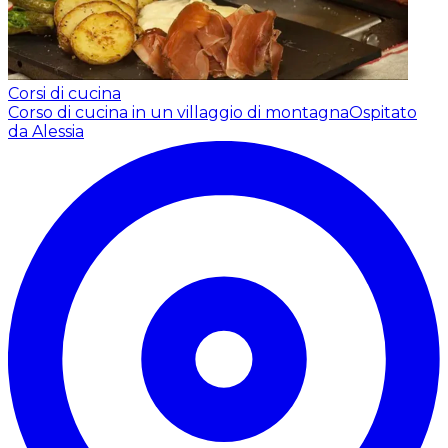
Corsi di cucina
Corso di cucina in un villaggio di montagna
Ospitato
da Alessia