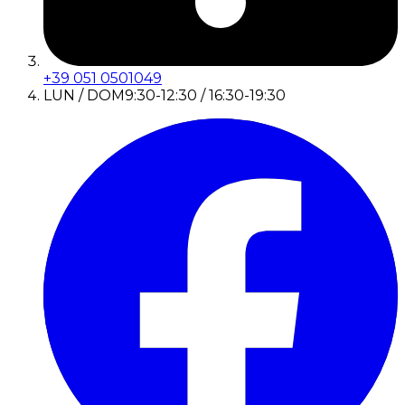
+39 051 0501049
LUN / DOM
9:30-12:30 / 16:30-19:30