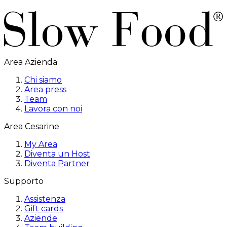
Area Azienda
Chi siamo
Area press
Team
Lavora con noi
Area Cesarine
My Area
Diventa un Host
Diventa Partner
Supporto
Assistenza
Gift cards
Aziende