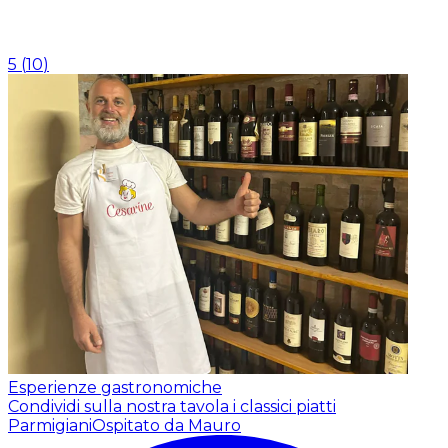
5
(
10
)
Esperienze gastronomiche
Condividi sulla nostra tavola i classici piatti
Parmigiani
Ospitato da Mauro