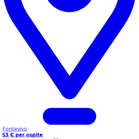
Fontevivo
53 € per ospite