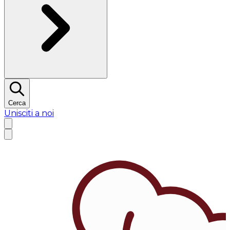
Cerca
Unisciti a noi