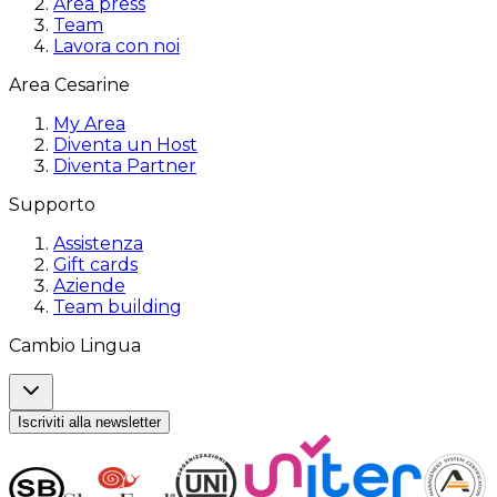
Area press
Team
Lavora con noi
Area Cesarine
My Area
Diventa un Host
Diventa Partner
Supporto
Assistenza
Gift cards
Aziende
Team building
Cambio Lingua
Iscriviti alla newsletter