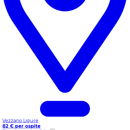
Vezzano Ligure
82 € per ospite