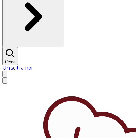
Cerca
Unisciti a noi