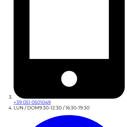
+39 051 0501049
LUN / DOM
9:30-12:30 / 16:30-19:30