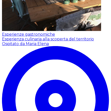
Esperienze gastronomiche
Esperienza culinaria alla scoperta del territorio
Ospitato da Maria Elena