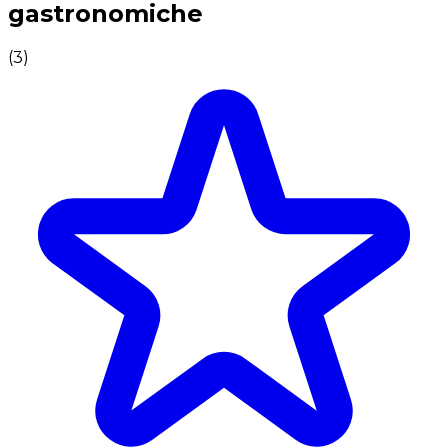
gastronomiche
(
3
)