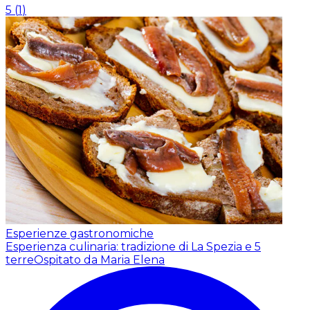
5
(
1
)
Esperienze gastronomiche
Esperienza culinaria: tradizione di La Spezia e 5
terre
Ospitato da Maria Elena