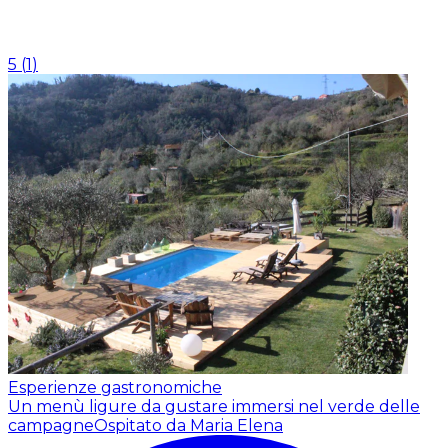
5
(
1
)
Esperienze gastronomiche
Un menù ligure da gustare immersi nel verde delle
campagne
Ospitato da Maria Elena