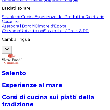
Lasciati ispirare
Scuole di Cucina
Esperienze dei Produttori
Ricettario
Cesarine
Assapora i Borghi
Dimore d'Epoca
Chi siamo
Unisciti a noi
Sostenibilità
Press & PR
Cambia lingua
Salento
Esperienze al mare
Corsi di cucina sui piatti della
tradizione