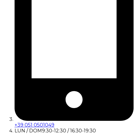
+39 051 0501049
LUN / DOM
9:30-12:30 / 16:30-19:30