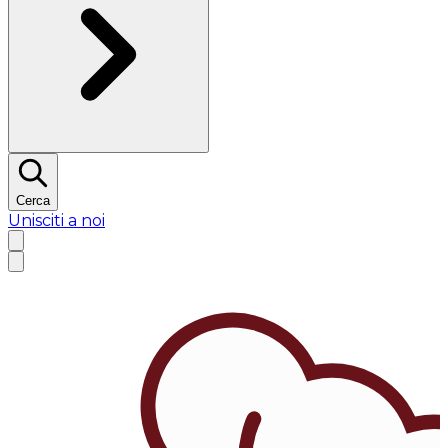
Cerca
Unisciti a noi