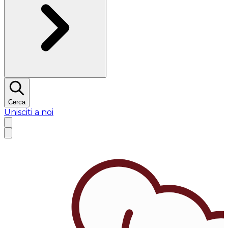
Cerca
Unisciti a noi