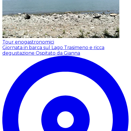
Tour enogastronomici
Giornata in barca sul Lago Trasimeno e ricca
degustazione
Ospitato da Gianna