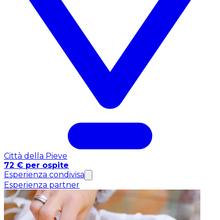
Città della Pieve
72 € per ospite
Esperienza condivisa
Esperienza partner