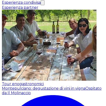
Esperienza condivisa
Esperienza partner
Tour enogastronomici
Montepulciano: degustazione di vini in vigna
Ospitato
da Il Molinaccio