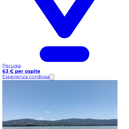
Perugia
63 € per ospite
Esperienza condivisa