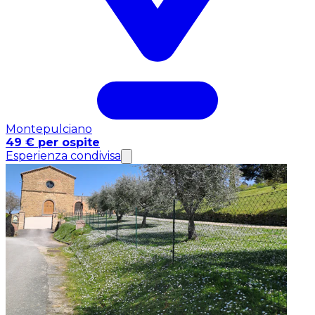
Montepulciano
49 € per ospite
Esperienza condivisa