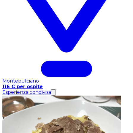
Montepulciano
116 € per ospite
Esperienza condivisa