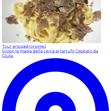
Tour enogastronomici
Scopri la magia della cerca al tartufo
Ospitato da
Giulia