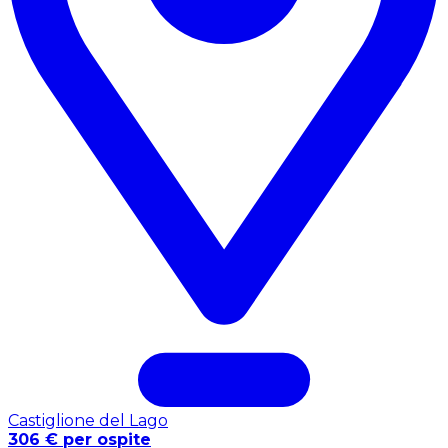
Castiglione del Lago
306 € per ospite