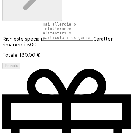
Richieste speciali
Caratteri
rimanenti: 500
Totale
:
180,00 €
Prenota