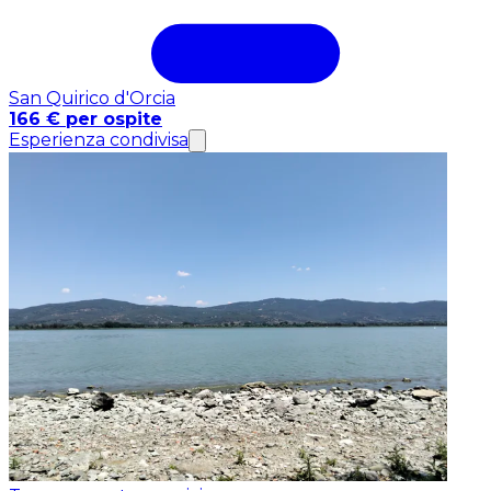
San Quirico d'Orcia
166 € per ospite
Esperienza condivisa