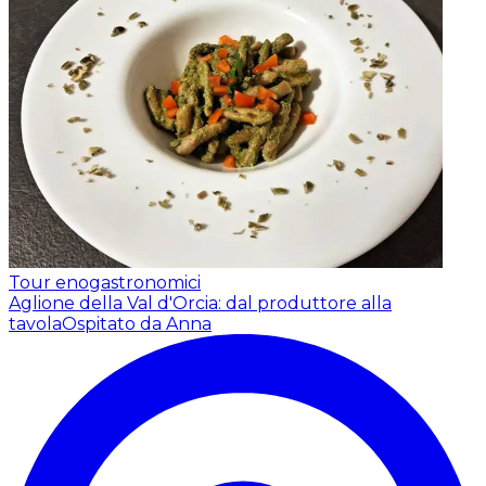
Tour enogastronomici
Aglione della Val d'Orcia: dal produttore alla
tavola
Ospitato da Anna