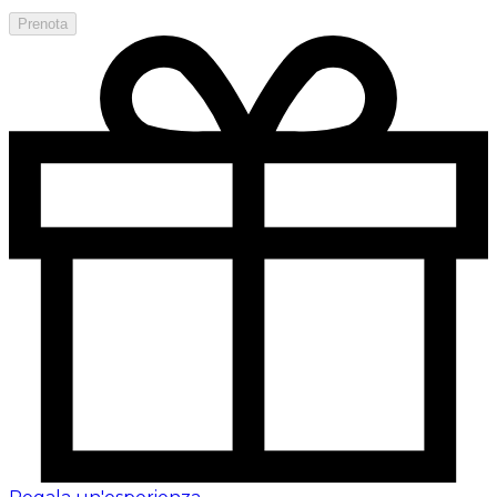
Prenota