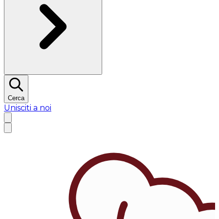
Cerca
Unisciti a noi