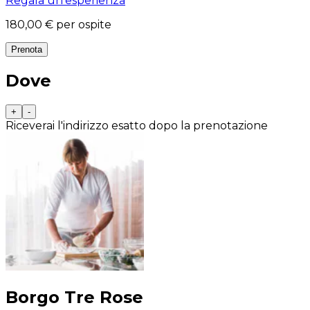
Regala un'esperienza
180,00 €
per ospite
Prenota
Dove
+
-
Riceverai l'indirizzo esatto dopo la prenotazione
Borgo Tre Rose