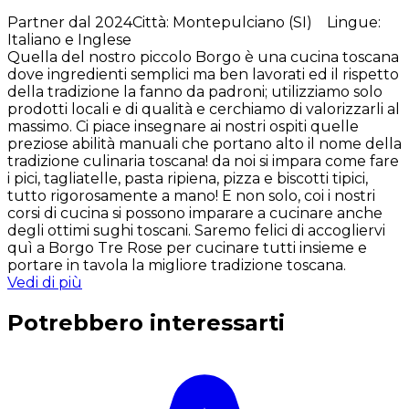
Partner dal 2024
Città
:
Montepulciano (SI)
Lingue
:
Italiano e Inglese
Quella del nostro piccolo Borgo è una cucina toscana
dove ingredienti semplici ma ben lavorati ed il rispetto
della tradizione la fanno da padroni; utilizziamo solo
prodotti locali e di qualità e cerchiamo di valorizzarli al
massimo. Ci piace insegnare ai nostri ospiti quelle
preziose abilità manuali che portano alto il nome della
tradizione culinaria toscana! da noi si impara come fare
i pici, tagliatelle, pasta ripiena, pizza e biscotti tipici,
tutto rigorosamente a mano! E non solo, coi i nostri
corsi di cucina si possono imparare a cucinare anche
degli ottimi sughi toscani. Saremo felici di accogliervi
quì a Borgo Tre Rose per cucinare tutti insieme e
portare in tavola la migliore tradizione toscana.
Vedi di più
Potrebbero interessarti