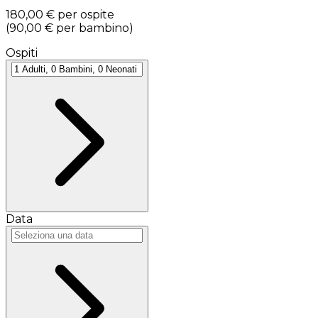
180,00 €
per ospite
(
90,00 €
per bambino
)
Ospiti
Data