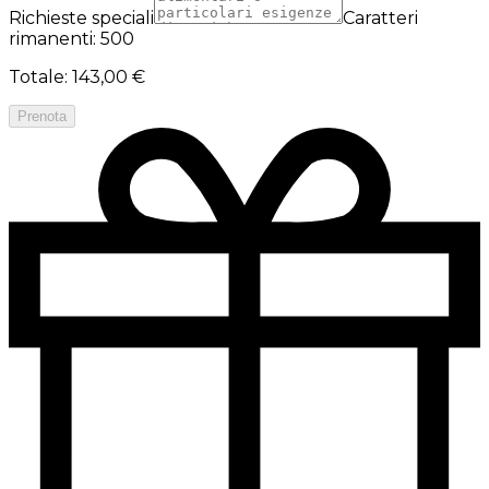
Richieste speciali
Caratteri
rimanenti: 500
Totale
:
143,00 €
Prenota