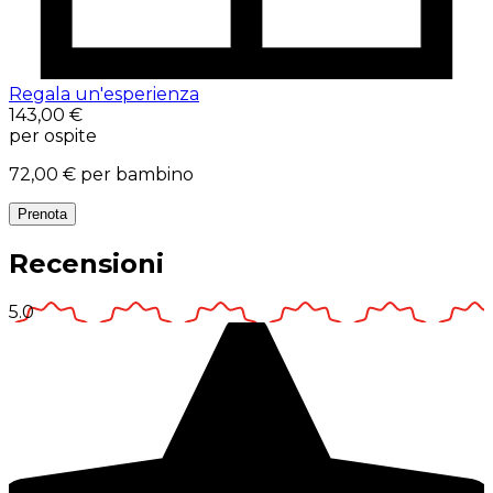
Regala un'esperienza
143,00 €
per ospite
72,00 €
per bambino
Prenota
Recensioni
5.0