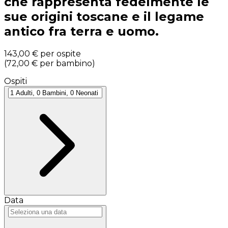
che rappresenta fedelmente le
sue origini toscane e il legame
antico fra terra e uomo.
143,00 €
per ospite
(
72,00 €
per bambino
)
Ospiti
Data