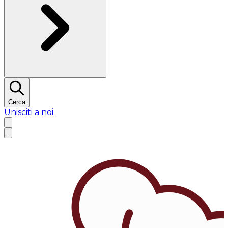
Cerca
Unisciti a noi