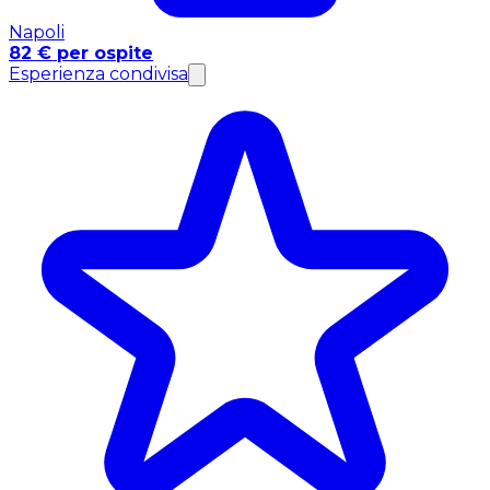
Napoli
82 € per ospite
Esperienza condivisa