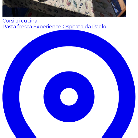
Corsi di cucina
Pasta fresca Experience
Ospitato da Paolo