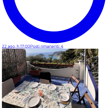
22 ago, h 17:00
Posti rimanenti: 4