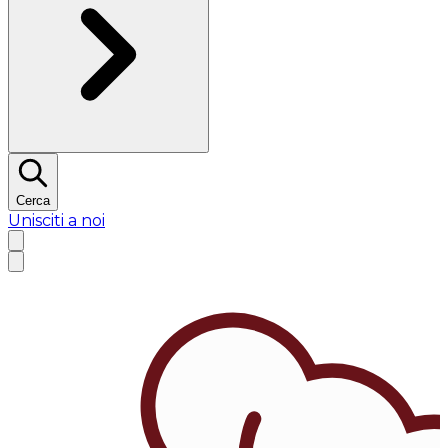
Cerca
Unisciti a noi