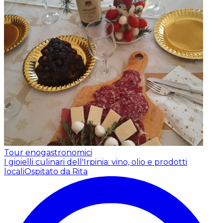
Tour enogastronomici
I gioielli culinari dell'Irpinia: vino, olio e prodotti
locali
Ospitato da Rita