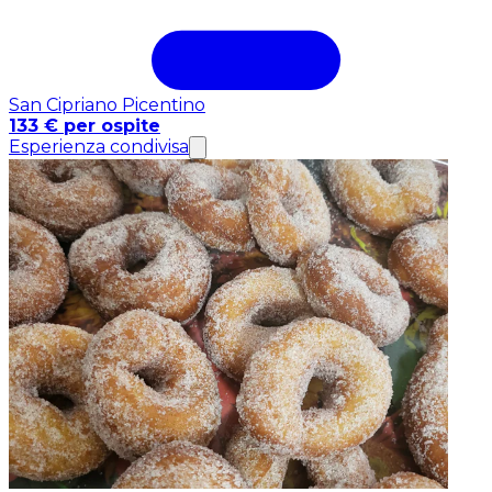
San Cipriano Picentino
133 € per ospite
Esperienza condivisa