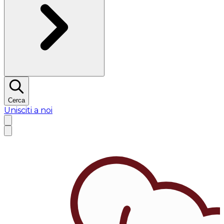
Cerca
Unisciti a noi