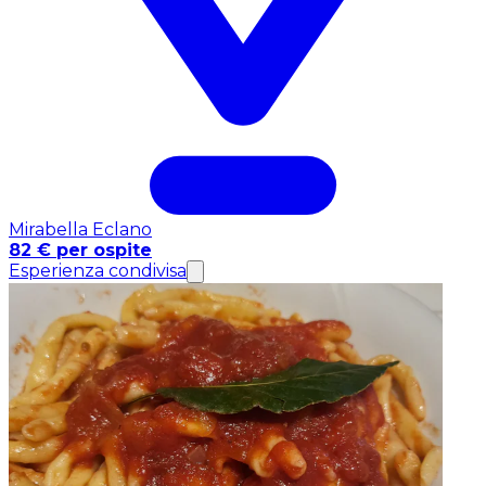
Mirabella Eclano
82 € per ospite
Esperienza condivisa