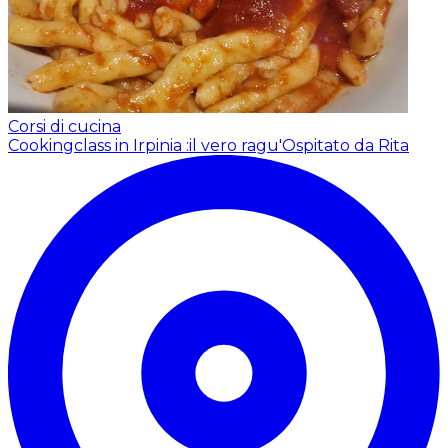
Corsi di cucina
Cookingclass in Irpinia :il vero ragu'
Ospitato da Rita