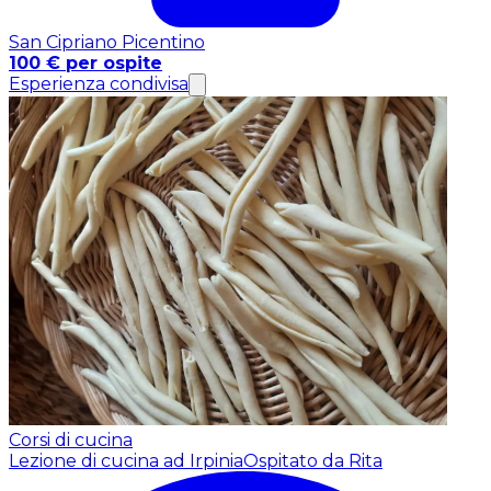
San Cipriano Picentino
100 € per ospite
Esperienza condivisa
Corsi di cucina
Lezione di cucina ad Irpinia
Ospitato da Rita