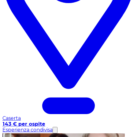
Caserta
143 € per ospite
Esperienza condivisa