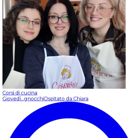
Corsi di cucina
Giovedì...gnocchi
Ospitato da Chiara