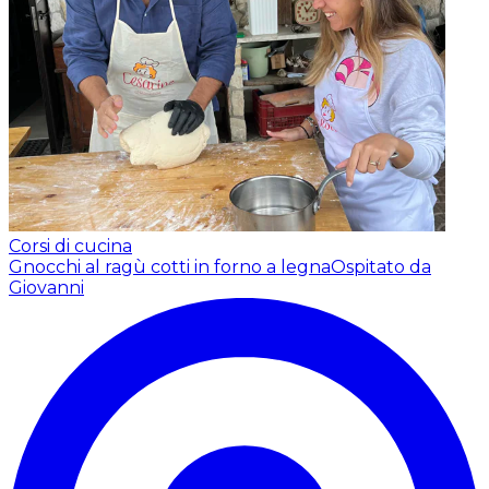
Corsi di cucina
Gnocchi al ragù cotti in forno a legna
Ospitato da
Giovanni