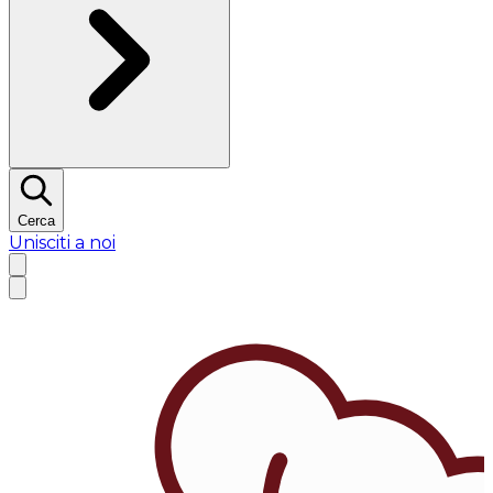
Cerca
Unisciti a noi