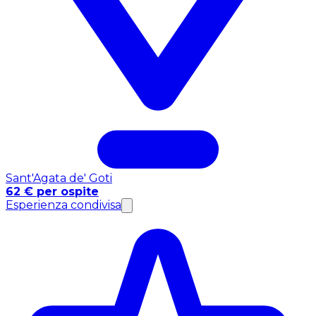
Sant'Agata de' Goti
62 € per ospite
Esperienza condivisa