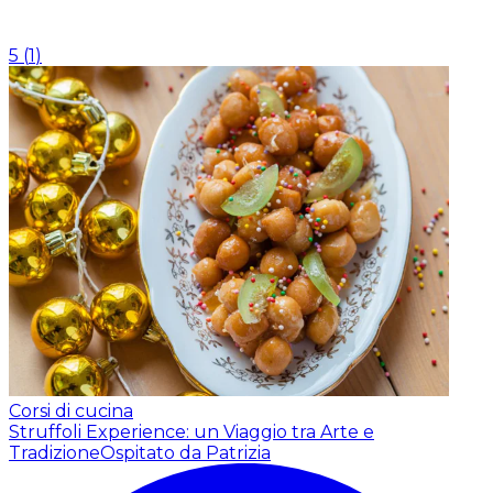
5
(
1
)
Corsi di cucina
Struffoli Experience: un Viaggio tra Arte e
Tradizione
Ospitato da Patrizia