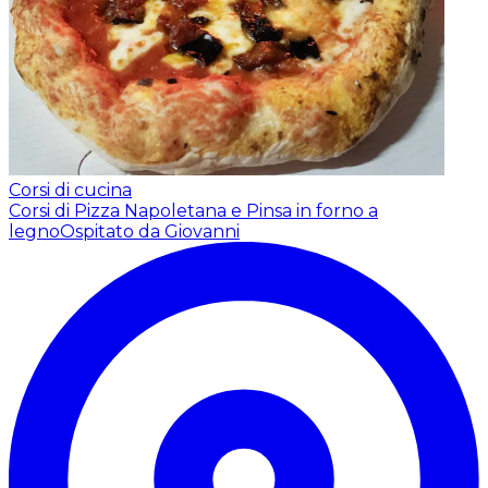
Corsi di cucina
Corsi di Pizza Napoletana e Pinsa in forno a
legno
Ospitato da Giovanni