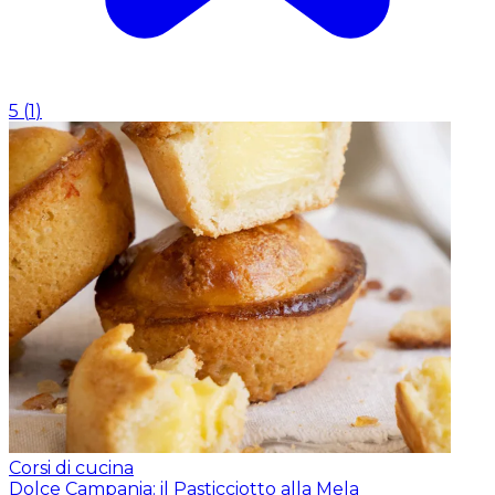
5
(
1
)
Corsi di cucina
Dolce Campania: il Pasticciotto alla Mela