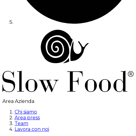
Area Azienda
Chi siamo
Area press
Team
Lavora con noi