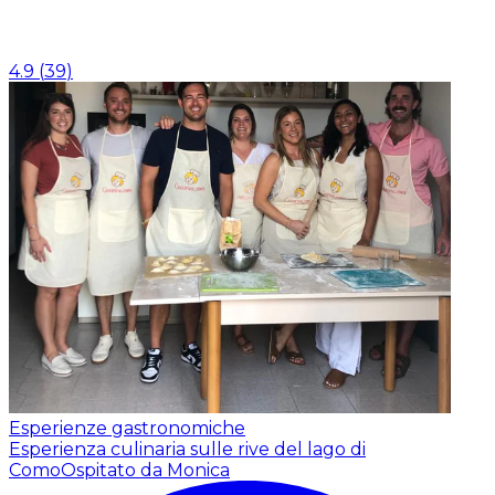
4.9
(
39
)
Esperienze gastronomiche
Esperienza culinaria sulle rive del lago di
Como
Ospitato da Monica