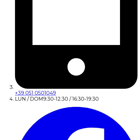
+39 051 0501049
LUN / DOM
9:30-12:30 / 16:30-19:30