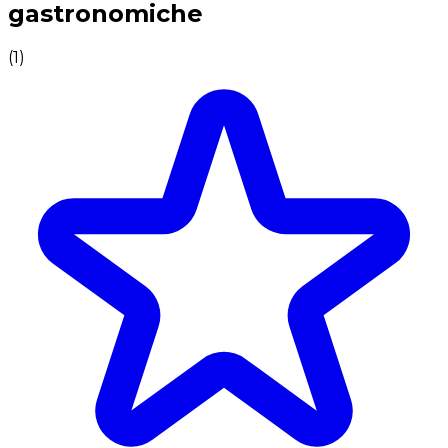
gastronomiche
(
1
)