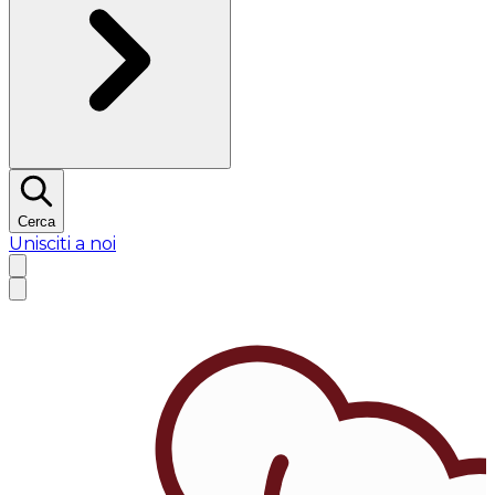
Cerca
Unisciti a noi