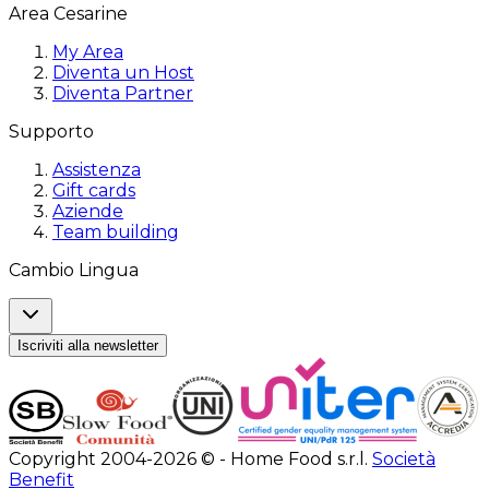
Area Cesarine
My Area
Diventa un Host
Diventa Partner
Supporto
Assistenza
Gift cards
Aziende
Team building
Cambio Lingua
Iscriviti alla newsletter
Copyright 2004-2026 © - Home Food s.r.l.
Società
Benefit