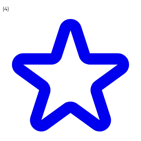
(
4
)