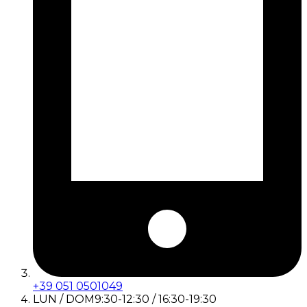
+39 051 0501049
LUN / DOM
9:30-12:30 / 16:30-19:30