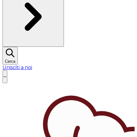
Cerca
Unisciti a noi