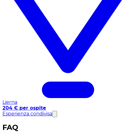
Lierna
204 € per ospite
Esperienza condivisa
FAQ