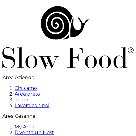
Area Azienda
Chi siamo
Area press
Team
Lavora con noi
Area Cesarine
My Area
Diventa un Host