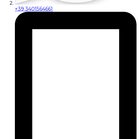
+39 3401564661