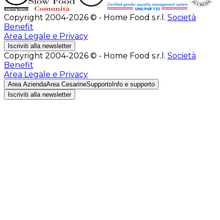
Copyright 2004-2026 © - Home Food s.r.l.
Società
Benefit
Area Legale e Privacy
Iscriviti alla newsletter
Copyright 2004-2026 © - Home Food s.r.l.
Società
Benefit
Area Legale e Privacy
Area Azienda
Area Cesarine
Supporto
Info e supporto
Iscriviti alla newsletter