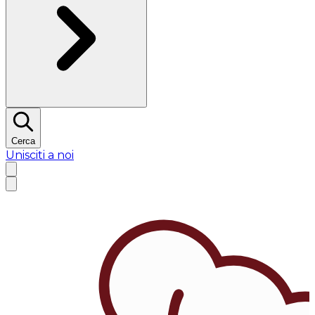
Cerca
Unisciti a noi