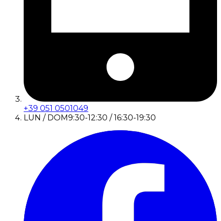
+39 051 0501049
LUN / DOM
9:30-12:30 / 16:30-19:30