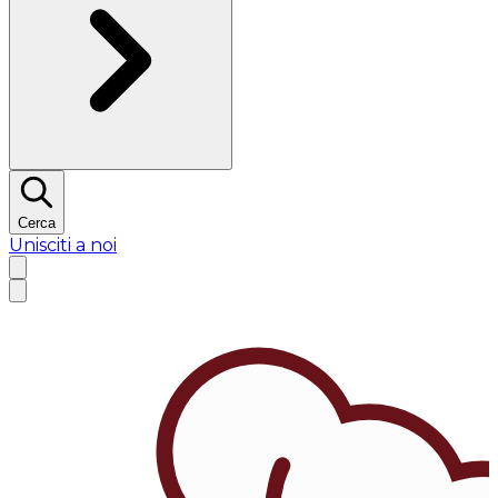
Cerca
Unisciti a noi