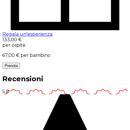
Regala un'esperienza
133,00 €
per ospite
67,00 €
per bambino
Prenota
Recensioni
5.0