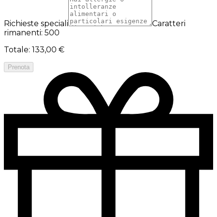
Richieste speciali
Caratteri
rimanenti: 500
Totale
:
133,00 €
Prenota