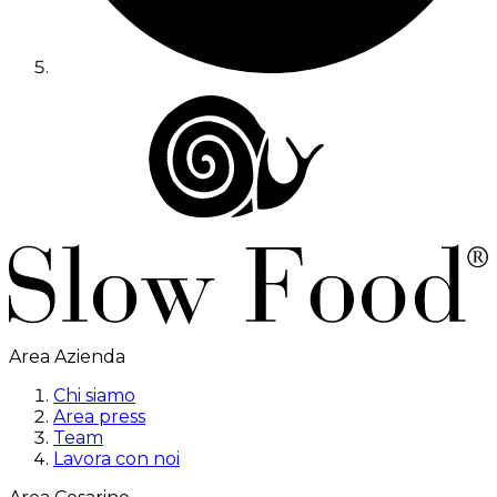
Area Azienda
Chi siamo
Area press
Team
Lavora con noi