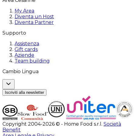
Area Cesarine
My Area
Diventa un Host
Diventa Partner
Supporto
Assistenza
Gift cards
Aziende
Team building
Cambio Lingua
Iscriviti alla newsletter
Copyright 2004-2026 © - Home Food s.r.l.
Società
Benefit
Area Legale e Privacy