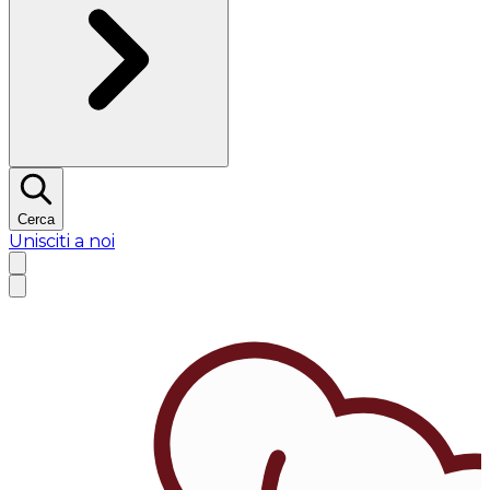
Cerca
Unisciti a noi