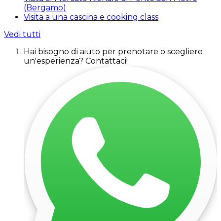
(Bergamo)
Visita a una cascina e cooking class
Vedi tutti
Hai bisogno di aiuto per prenotare o scegliere
un'esperienza? Contattaci!