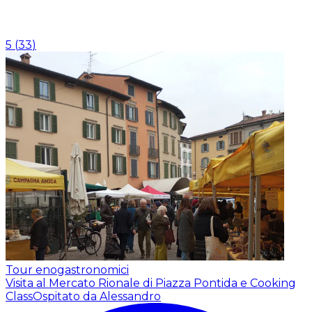
5
(
33
)
Tour enogastronomici
Visita al Mercato Rionale di Piazza Pontida e Cooking
Class
Ospitato da Alessandro