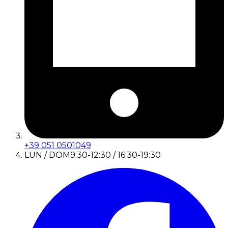
+39 051 0501049
LUN / DOM
9:30-12:30 / 16:30-19:30