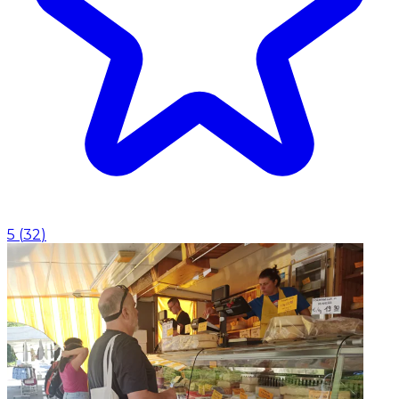
5
(
32
)