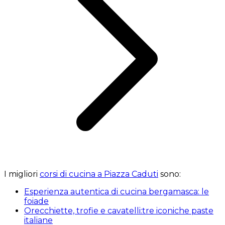
I migliori
corsi di cucina a Piazza Caduti
sono:
Esperienza autentica di cucina bergamasca: le
foiade
Orecchiette, trofie e cavatelli:tre iconiche paste
italiane