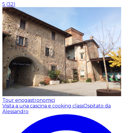
5
(
32
)
Tour enogastronomici
Visita a una cascina e cooking class
Ospitato da
Alessandro