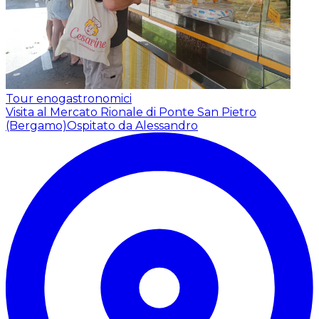
Tour enogastronomici
Visita al Mercato Rionale di Ponte San Pietro
(Bergamo)
Ospitato da Alessandro