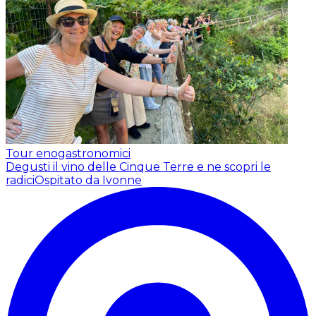
Tour enogastronomici
Degusti il vino delle Cinque Terre e ne scopri le
radici
Ospitato da Ivonne