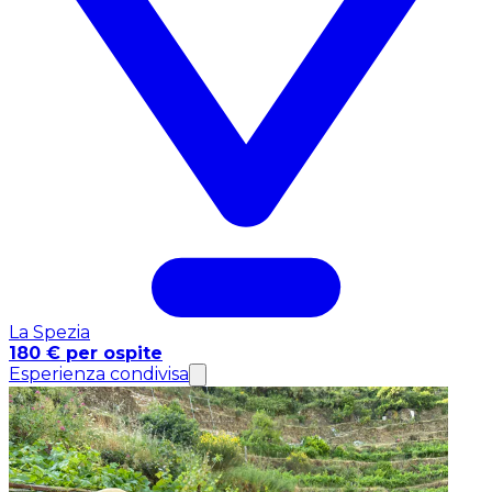
La Spezia
180 € per ospite
Esperienza condivisa