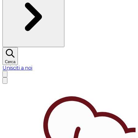
Cerca
Unisciti a noi