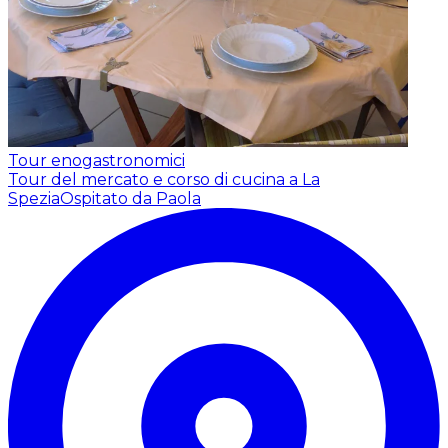
Tour enogastronomici
Tour del mercato e corso di cucina a La
Spezia
Ospitato da Paola