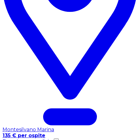
Montesilvano Marina
135 € per ospite