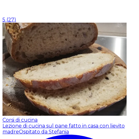
5
(
27
)
Corsi di cucina
Lezione di cucina sul pane fatto in casa con lievito
madre
Ospitato da Stefania