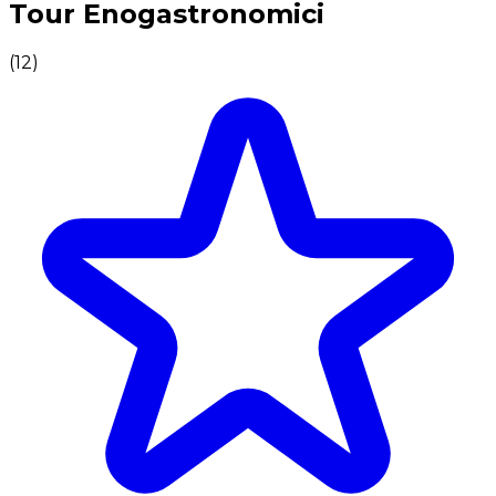
Tour Enogastronomici
(
12
)