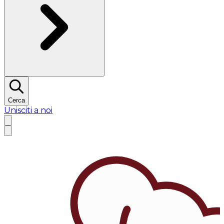
Cerca
Unisciti a noi