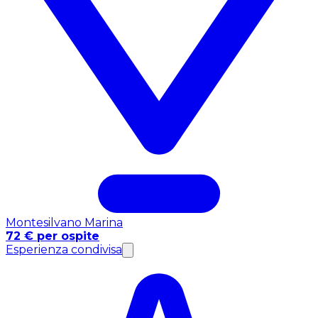
Montesilvano Marina
72 € per ospite
Esperienza condivisa