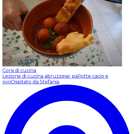
Corsi di cucina
Lezione di cucina abruzzese: pallotte cacio e
ovo
Ospitato da Stefania