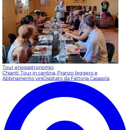
Tour enogastronomici
Chianti: Tour in cantina, Pranzo leggero e
Abbinamento vini
Ospitato da Fattoria Casasola