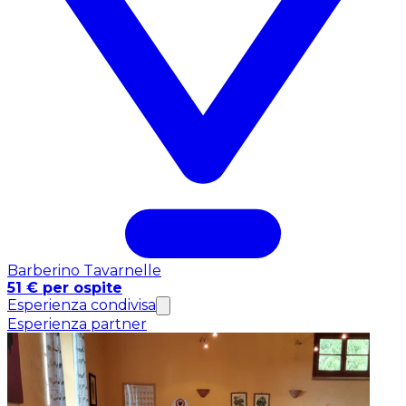
Barberino Tavarnelle
51 € per ospite
Esperienza condivisa
Esperienza partner