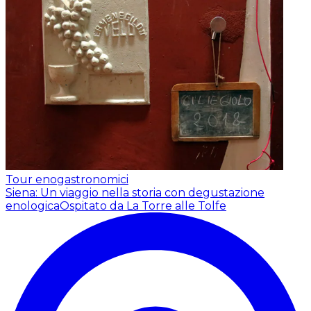
Tour enogastronomici
Siena: Un viaggio nella storia con degustazione
enologica
Ospitato da La Torre alle Tolfe