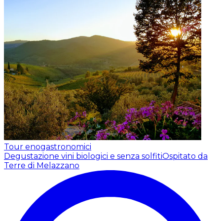
Tour enogastronomici
Degustazione vini biologici e senza solfiti
Ospitato da
Terre di Melazzano