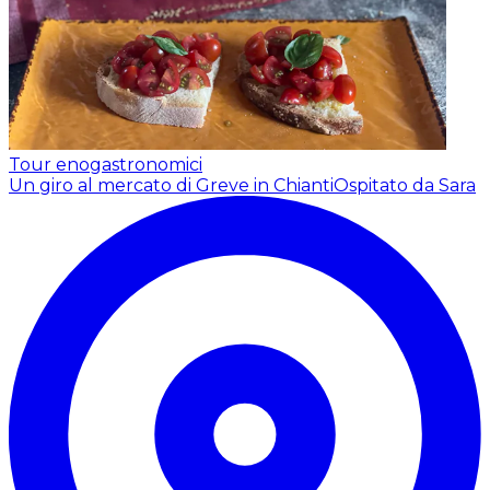
Tour enogastronomici
Un giro al mercato di Greve in Chianti
Ospitato da Sara