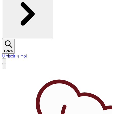
Cerca
Unisciti a noi