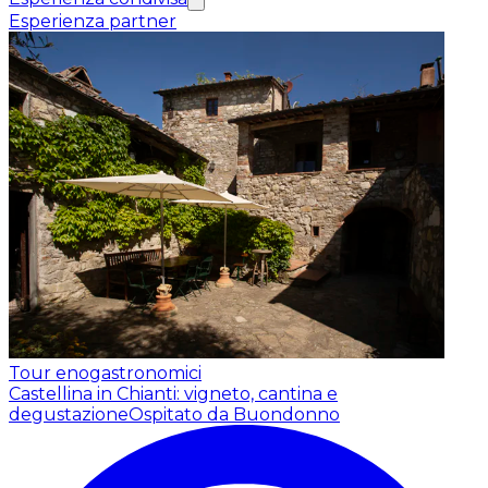
Esperienza partner
Tour enogastronomici
Castellina in Chianti: vigneto, cantina e
degustazione
Ospitato da Buondonno