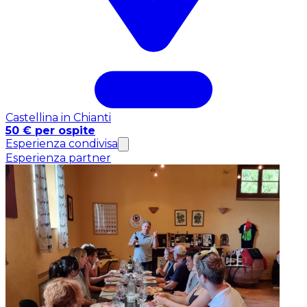
Castellina in Chianti
50 € per ospite
Esperienza condivisa
Esperienza partner