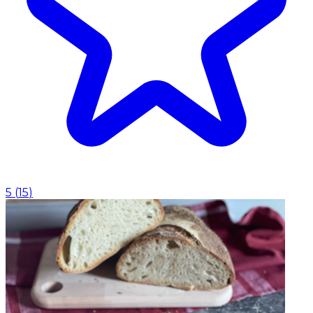
5
(
15
)