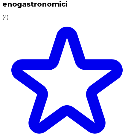
enogastronomici
(
4
)