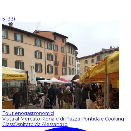
5
(
33
)
Tour enogastronomici
Visita al Mercato Rionale di Piazza Pontida e Cooking
Class
Ospitato da Alessandro