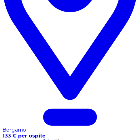
Bergamo
133 € per ospite