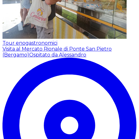
Tour enogastronomici
Visita al Mercato Rionale di Ponte San Pietro
(Bergamo)
Ospitato da Alessandro