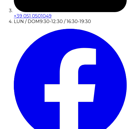
+39 051 0501049
LUN / DOM
9:30-12:30 / 16:30-19:30