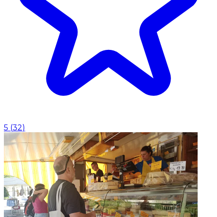
5
(
32
)