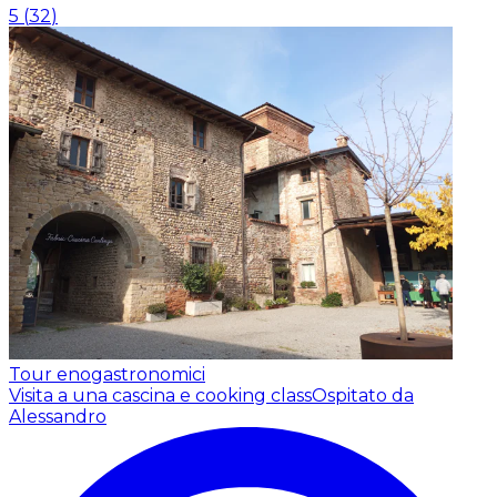
5
(
32
)
Tour enogastronomici
Visita a una cascina e cooking class
Ospitato da
Alessandro