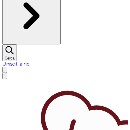
Cerca
Unisciti a noi