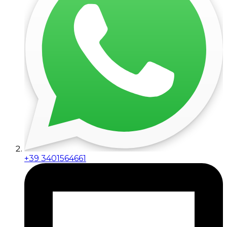
+39 3401564661