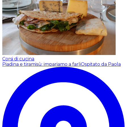
Corsi di cucina
Piadina e tiramisù: impariamo a farli
Ospitato da Paola