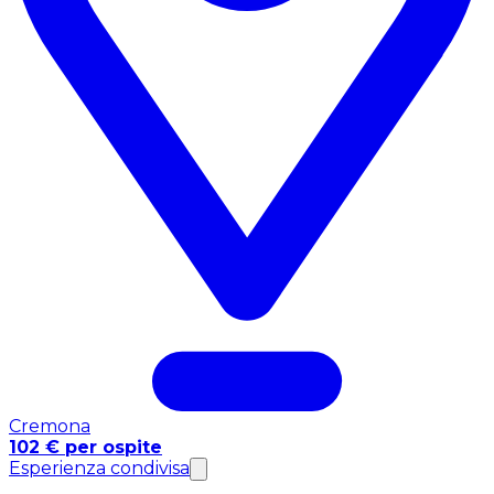
Cremona
102 € per ospite
Esperienza condivisa