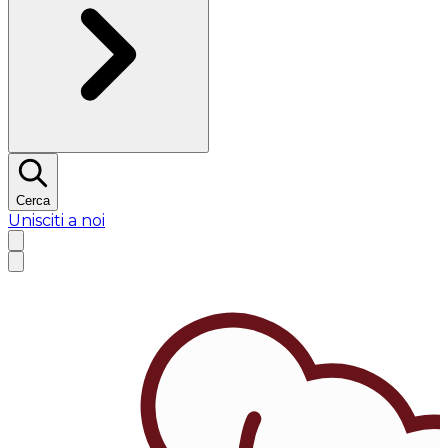
Cerca
Unisciti a noi