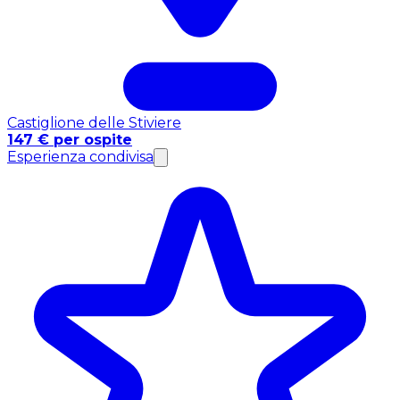
Castiglione delle Stiviere
147 € per ospite
Esperienza condivisa