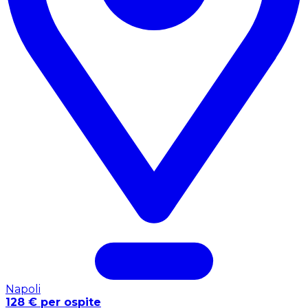
Napoli
128 € per ospite