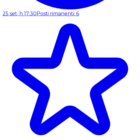
25 set, h 17:30
Posti rimanenti: 6