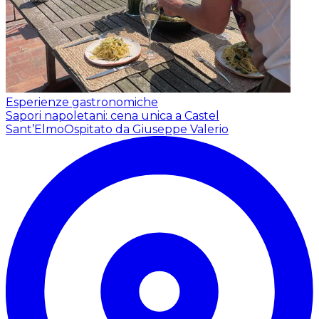
Esperienze gastronomiche
Sapori napoletani: cena unica a Castel
Sant’Elmo
Ospitato da Giuseppe Valerio