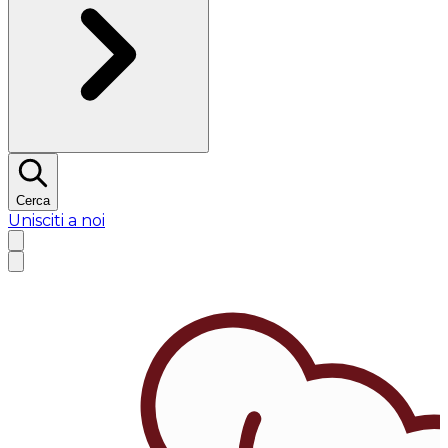
Cerca
Unisciti a noi