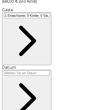
(
68,00 €
pro Kind
)
Gäste
Datum