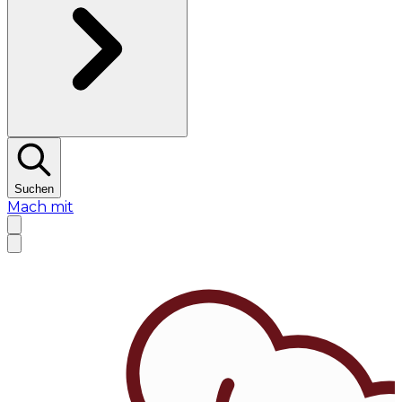
Suchen
Mach mit