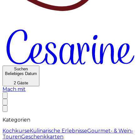
Suchen
Beliebiges Datum
·
2
Gäste
Mach mit
Kategorien
Kochkurse
Kulinarische Erlebnisse
Gourmet- & Wein-
Touren
Geschenkkarten