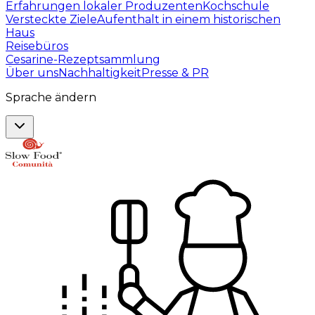
Erfahrungen lokaler Produzenten
Kochschule
Versteckte Ziele
Aufenthalt in einem historischen
Haus
Reisebüros
Cesarine-Rezeptsammlung
Über uns
Nachhaltigkeit
Presse & PR
Sprache ändern