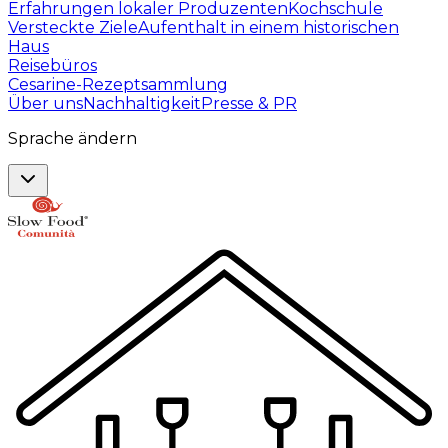
Erfahrungen lokaler Produzenten
Kochschule
Versteckte Ziele
Aufenthalt in einem historischen
Haus
Reisebüros
Cesarine-Rezeptsammlung
Über uns
Nachhaltigkeit
Presse & PR
Sprache ändern