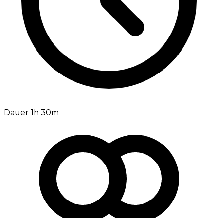
Dauer 1h 30m