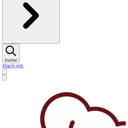
Suchen
Mach mit