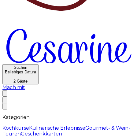
Suchen
Beliebiges Datum
·
2
Gäste
Mach mit
Kategorien
Kochkurse
Kulinarische Erlebnisse
Gourmet- & Wein-
Touren
Geschenkkarten