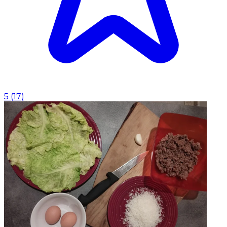
5
(
17
)