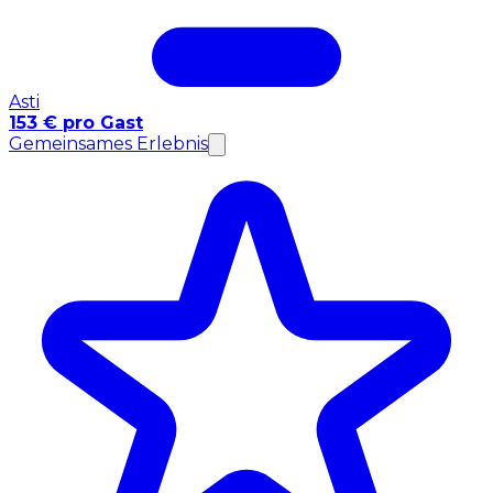
Asti
153 € pro Gast
Gemeinsames Erlebnis