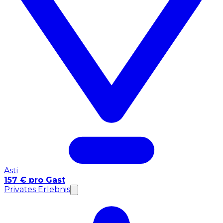
Asti
157 € pro Gast
Privates Erlebnis