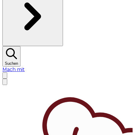
Suchen
Mach mit