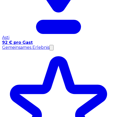
Asti
92 € pro Gast
Gemeinsames Erlebnis