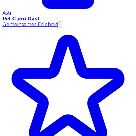
Asti
153 € pro Gast
Gemeinsames Erlebnis