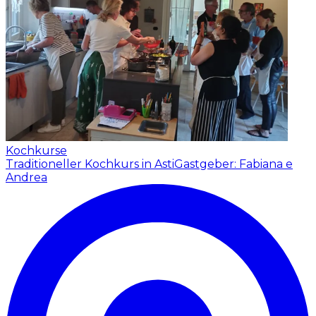
Kochkurse
Traditioneller Kochkurs in Asti
Gastgeber: Fabiana e
Andrea