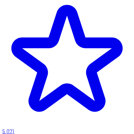
5
(
17
)