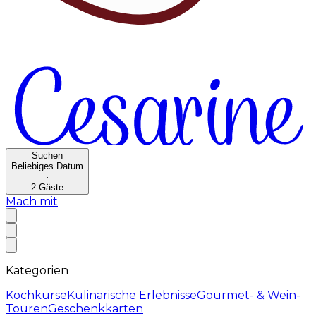
Suchen
Beliebiges Datum
·
2
Gäste
Mach mit
Kategorien
Kochkurse
Kulinarische Erlebnisse
Gourmet- & Wein-
Touren
Geschenkkarten