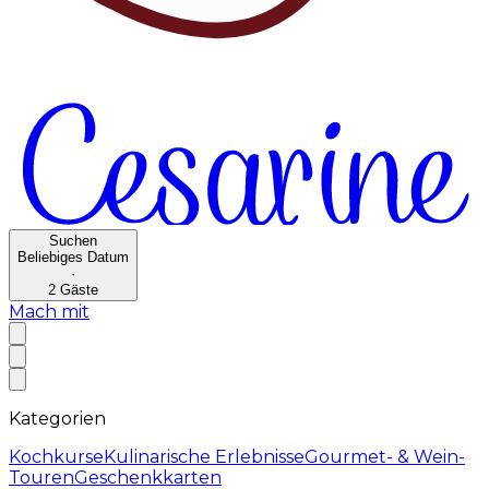
Suchen
Beliebiges Datum
·
2
Gäste
Mach mit
Kategorien
Kochkurse
Kulinarische Erlebnisse
Gourmet- & Wein-
Touren
Geschenkkarten