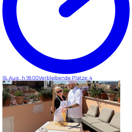
16. Aug., h 18:00
Verbleibende Plätze: 4