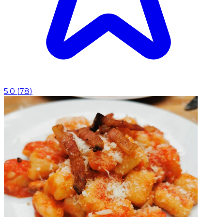
5.0
(
78
)