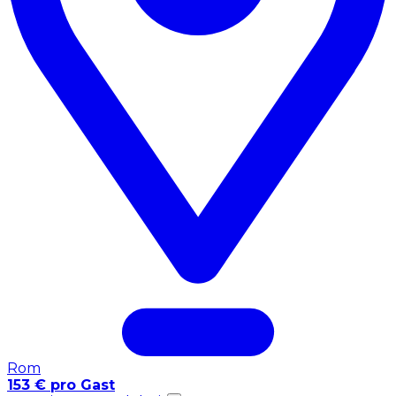
Rom
153 € pro Gast