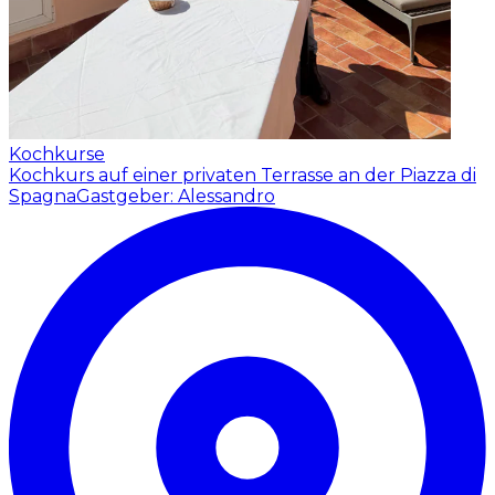
Kochkurse
Kochkurs auf einer privaten Terrasse an der Piazza di
Spagna
Gastgeber: Alessandro