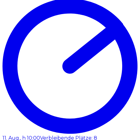
11. Aug., h 10:00
Verbleibende Plätze: 8