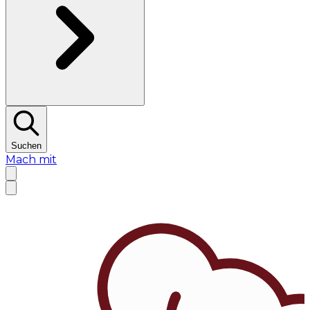
Suchen
Mach mit