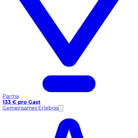
Parma
133 € pro Gast
Gemeinsames Erlebnis