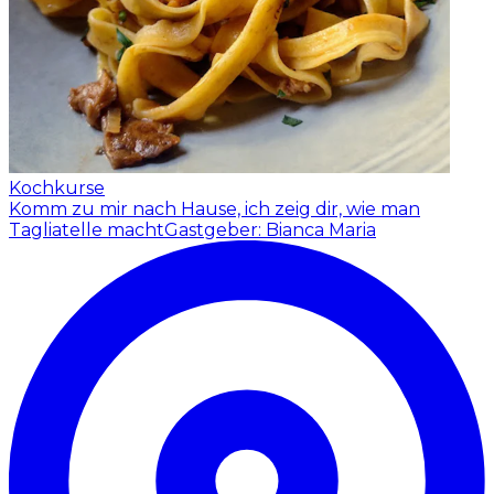
Kochkurse
Komm zu mir nach Hause, ich zeig dir, wie man
Tagliatelle macht
Gastgeber: Bianca Maria