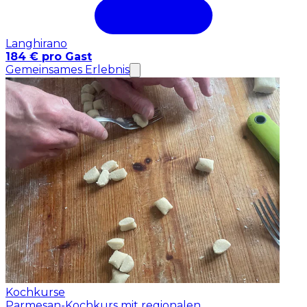
Langhirano
184 € pro Gast
Gemeinsames Erlebnis
Kochkurse
Parmesan-Kochkurs mit regionalen