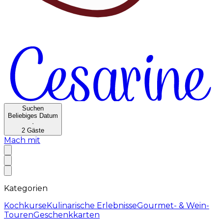
Suchen
Beliebiges Datum
·
2
Gäste
Mach mit
Kategorien
Kochkurse
Kulinarische Erlebnisse
Gourmet- & Wein-
Touren
Geschenkkarten