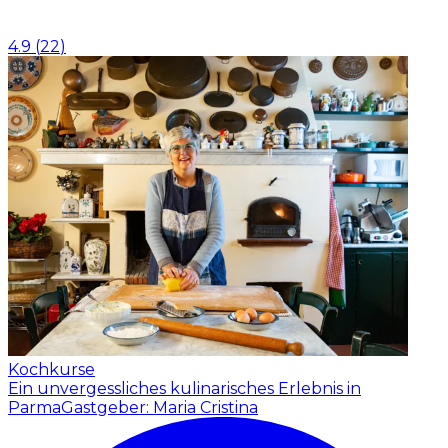
4.9
(
22
)
Kochkurse
Ein unvergessliches kulinarisches Erlebnis in
Parma
Gastgeber: Maria Cristina