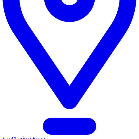
Sant'Ilario d'Enza