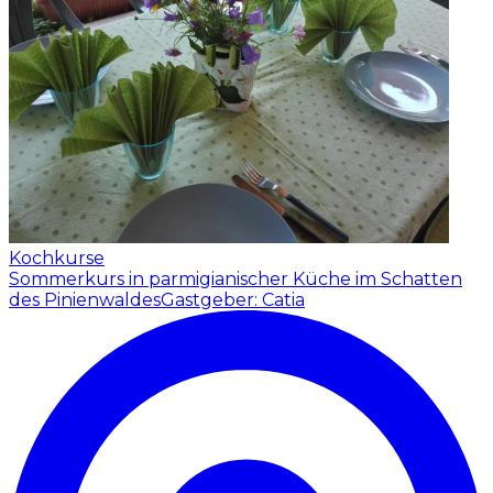
Kochkurse
Sommerkurs in parmigianischer Küche im Schatten
des Pinienwaldes
Gastgeber: Catia