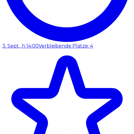
3. Sept., h 14:00
Verbleibende Plätze: 4