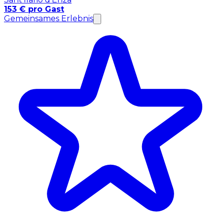
153 € pro Gast
Gemeinsames Erlebnis