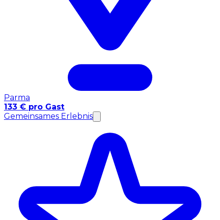
Parma
133 € pro Gast
Gemeinsames Erlebnis