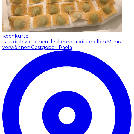
Kochkurse
Lass dich von einem leckeren traditionellen Menü
verwöhnen.
Gastgeber: Paola