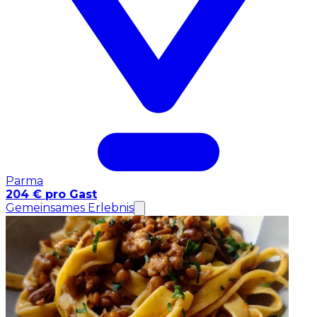
Parma
204 € pro Gast
Gemeinsames Erlebnis