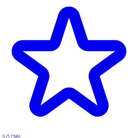
5.0
(
38
)