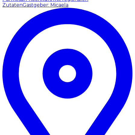
Zutaten
Gastgeber: Micaela