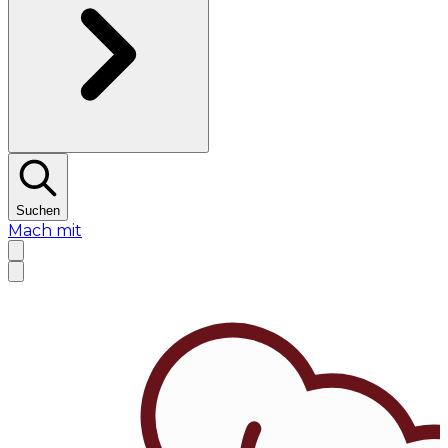
Suchen
Mach mit