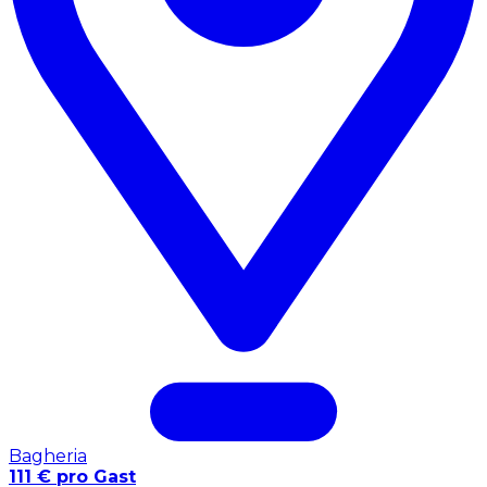
Bagheria
111 € pro Gast