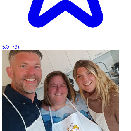
5.0
(
79
)