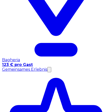
Bagheria
123 € pro Gast
Gemeinsames Erlebnis