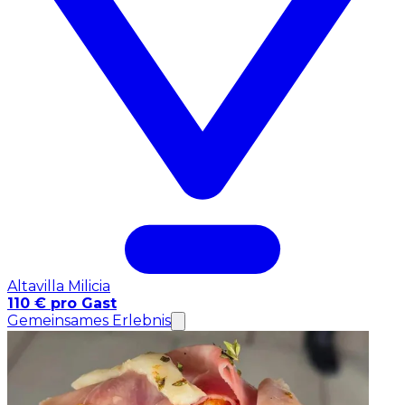
Altavilla Milicia
110 € pro Gast
Gemeinsames Erlebnis