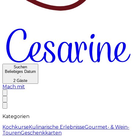
Suchen
Beliebiges Datum
·
2
Gäste
Mach mit
Kategorien
Kochkurse
Kulinarische Erlebnisse
Gourmet- & Wein-
Touren
Geschenkkarten