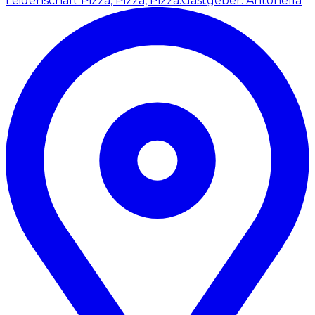
Leidenschaft Pizza, Pizza, Pizza.
Gastgeber: Antonella