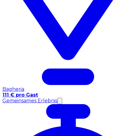
Bagheria
111 € pro Gast
Gemeinsames Erlebnis