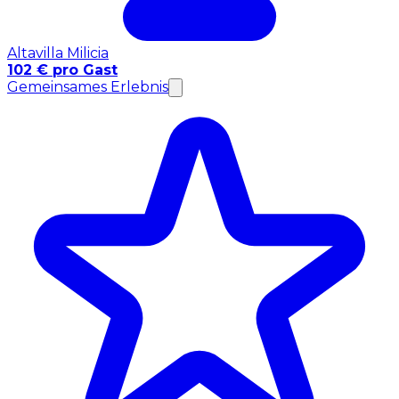
Altavilla Milicia
102 € pro Gast
Gemeinsames Erlebnis