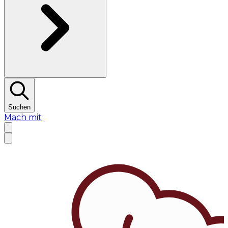
Suchen
Mach mit