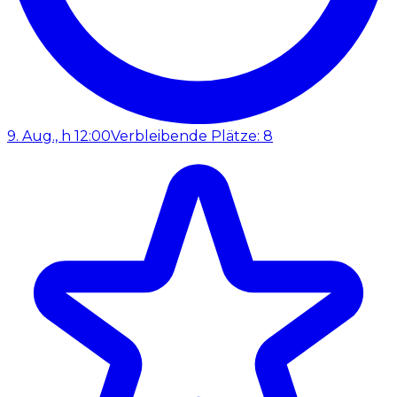
9. Aug., h 12:00
Verbleibende Plätze: 8