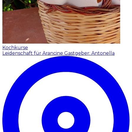
Kochkurse
Leidenschaft für Arancine
Gastgeber: Antonella