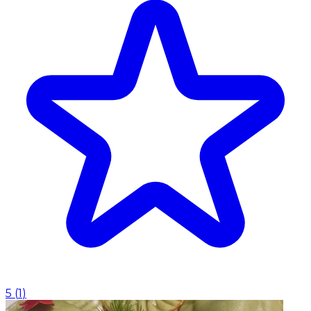
5
(
1
)