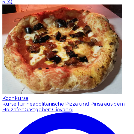
5
(
4
)
Kochkurse
Kurse für neapolitanische Pizza und Pinsa aus dem
Holzofen
Gastgeber: Giovanni