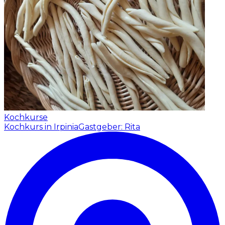
Kochkurse
Kochkurs in Irpinia
Gastgeber: Rita