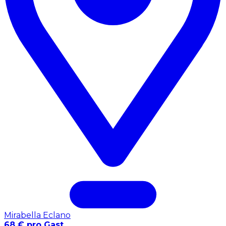
Mirabella Eclano
68 € pro Gast