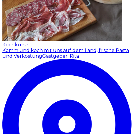
Kochkurse
Komm und koch mit uns auf dem Land, frische Pasta
und Verkostung
Gastgeber: Rita