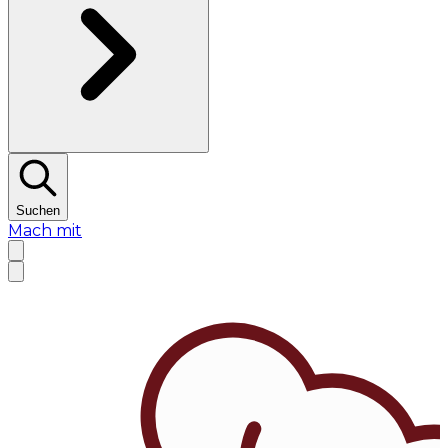
Suchen
Mach mit