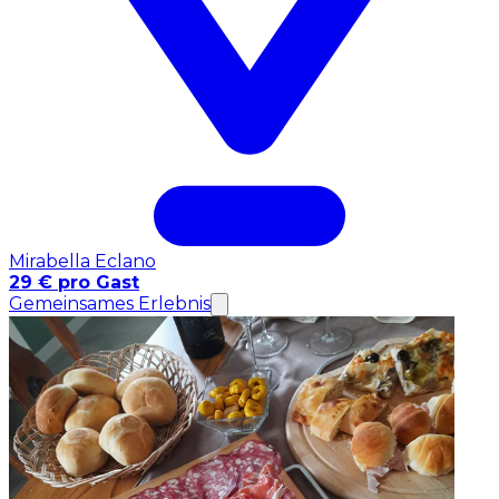
Mirabella Eclano
29 € pro Gast
Gemeinsames Erlebnis