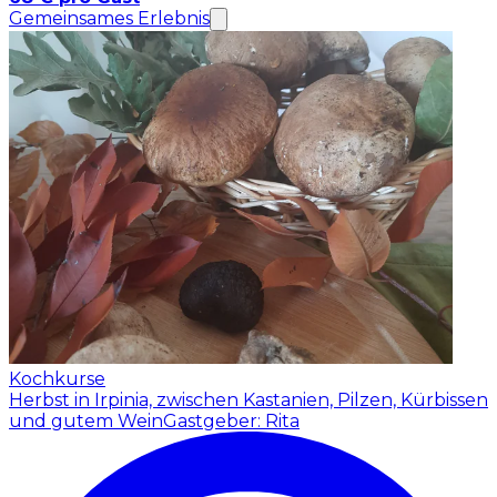
Gemeinsames Erlebnis
Kochkurse
Herbst in Irpinia, zwischen Kastanien, Pilzen, Kürbissen
und gutem Wein
Gastgeber: Rita