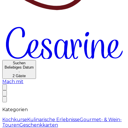
Suchen
Beliebiges Datum
·
2
Gäste
Mach mit
Kategorien
Kochkurse
Kulinarische Erlebnisse
Gourmet- & Wein-
Touren
Geschenkkarten