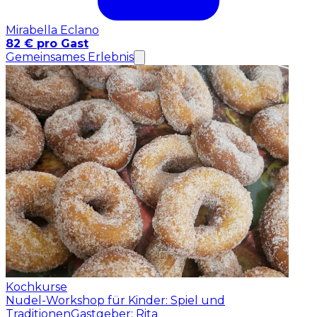
Mirabella Eclano
82 € pro Gast
Gemeinsames Erlebnis
Kochkurse
Nudel-Workshop für Kinder: Spiel und
Traditionen
Gastgeber: Rita