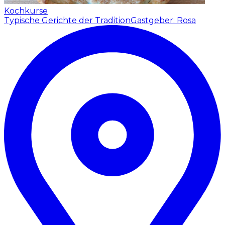
Kochkurse
Typische Gerichte der Tradition
Gastgeber: Rosa