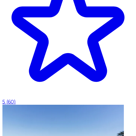
5
(
60
)