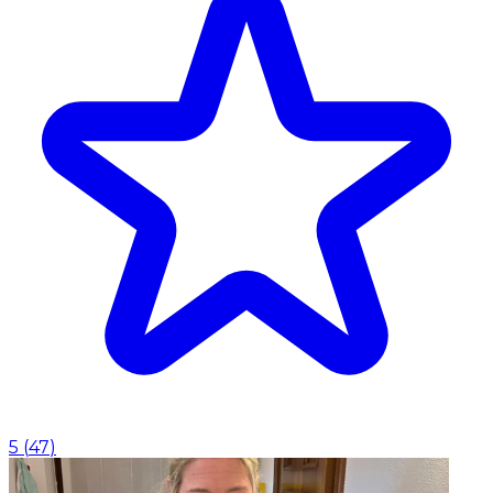
5
(
47
)