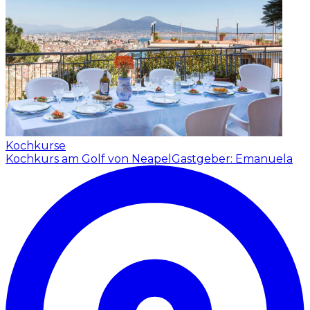
Kochkurse
Kochkurs am Golf von Neapel
Gastgeber: Emanuela