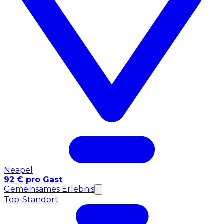
Neapel
92 € pro Gast
Gemeinsames Erlebnis
Top-Standort