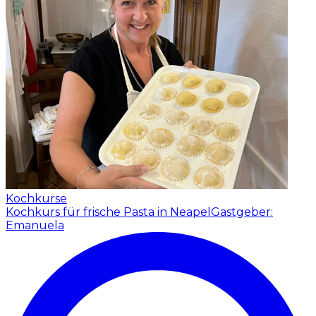
Kochkurse
Kochkurs für frische Pasta in Neapel
Gastgeber:
Emanuela