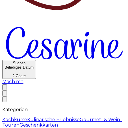
Suchen
Beliebiges Datum
·
2
Gäste
Mach mit
Kategorien
Kochkurse
Kulinarische Erlebnisse
Gourmet- & Wein-
Touren
Geschenkkarten