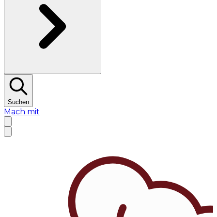
Suchen
Mach mit