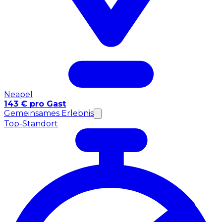
Neapel
143 € pro Gast
Gemeinsames Erlebnis
Top-Standort