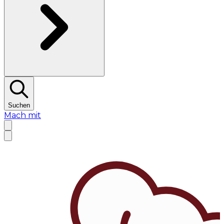
Suchen
Mach mit