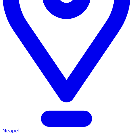
Neapel