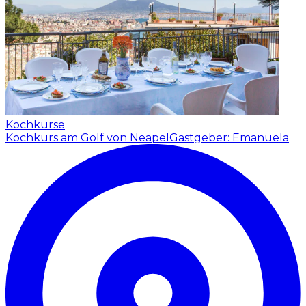
Kochkurse
Kochkurs am Golf von Neapel
Gastgeber: Emanuela