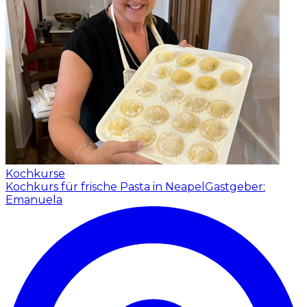
Kochkurse
Kochkurs für frische Pasta in Neapel
Gastgeber:
Emanuela