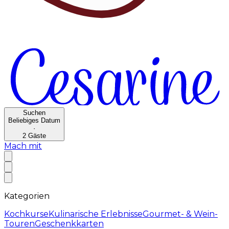
Suchen
Beliebiges Datum
·
2
Gäste
Mach mit
Kategorien
Kochkurse
Kulinarische Erlebnisse
Gourmet- & Wein-
Touren
Geschenkkarten