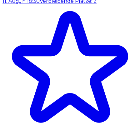
11. Aug., h 18:30
Verbleibende Plätze: 2