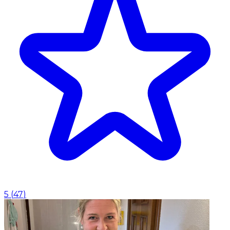
5
(
47
)