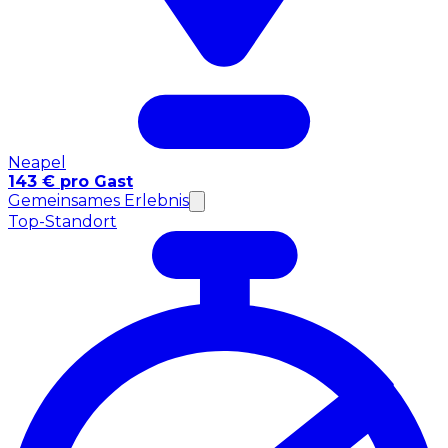
Neapel
143 € pro Gast
Gemeinsames Erlebnis
Top-Standort