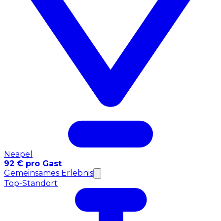
Neapel
92 € pro Gast
Gemeinsames Erlebnis
Top-Standort