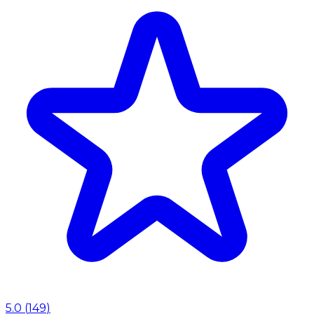
5.0
(
149
)