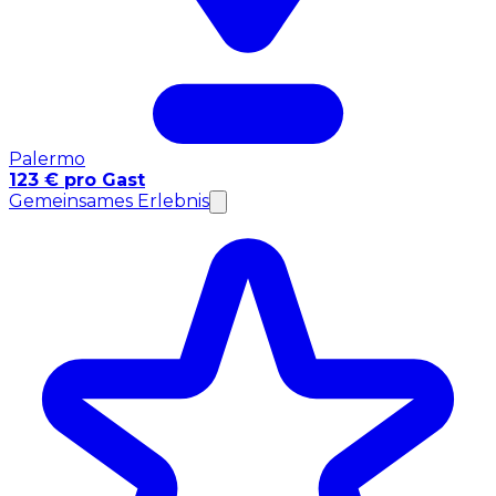
Palermo
123 € pro Gast
Gemeinsames Erlebnis