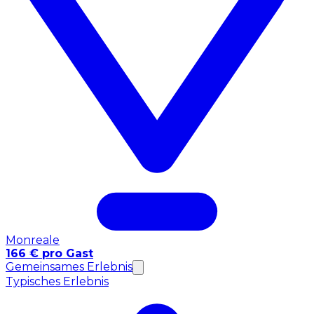
Monreale
166 € pro Gast
Gemeinsames Erlebnis
Typisches Erlebnis