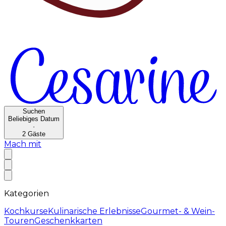
Suchen
Beliebiges Datum
·
2
Gäste
Mach mit
Kategorien
Kochkurse
Kulinarische Erlebnisse
Gourmet- & Wein-
Touren
Geschenkkarten