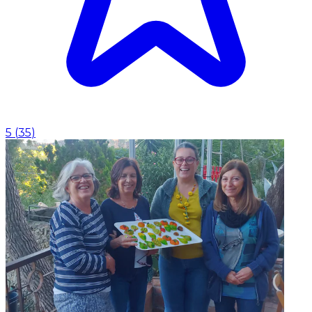
5
(
35
)