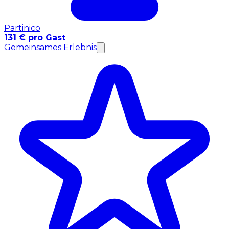
Partinico
131 € pro Gast
Gemeinsames Erlebnis