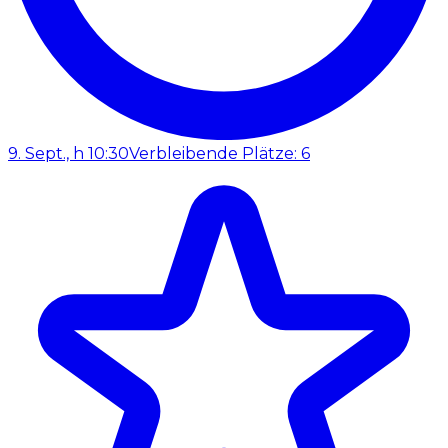
9. Sept., h 10:30
Verbleibende Plätze: 6