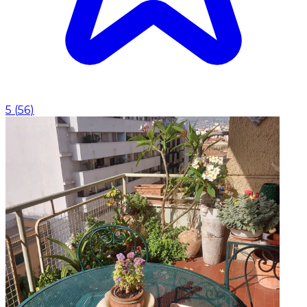
5
(
56
)