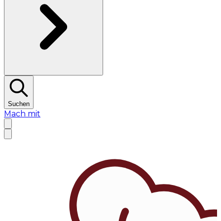
Suchen
Mach mit