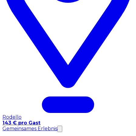
Rodello
143 € pro Gast
Gemeinsames Erlebnis