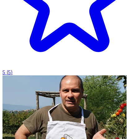
5
(
5
)