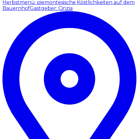
Herbstmenü: piemontesische Köstlichkeiten auf dem
Bauernhof
Gastgeber: Cinzia