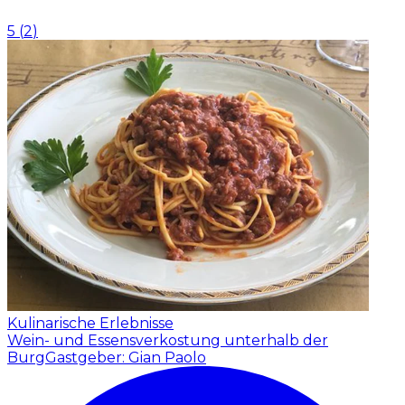
5
(
2
)
Kulinarische Erlebnisse
Wein- und Essensverkostung unterhalb der
Burg
Gastgeber: Gian Paolo