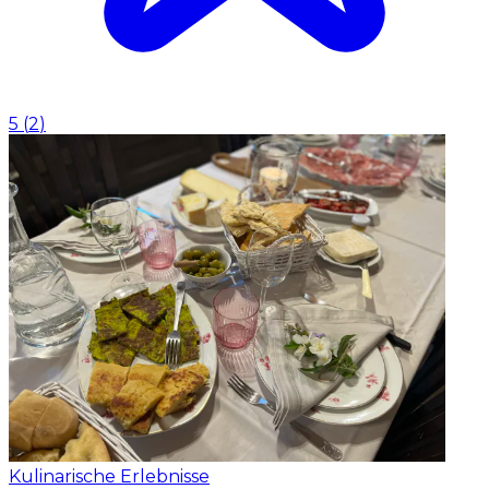
5
(
2
)
Kulinarische Erlebnisse