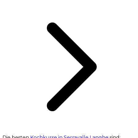
Die besten
Kochkurse in Serravalle Langhe
sind: