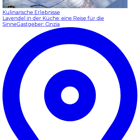
Kulinarische Erlebnisse
Lavendel in der Küche: eine Reise für die
Sinne
Gastgeber: Cinzia