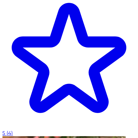
5
(
4
)