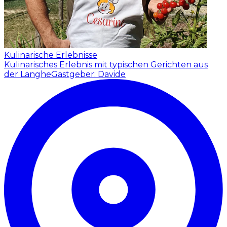
Kulinarische Erlebnisse
Kulinarisches Erlebnis mit typischen Gerichten aus
der Langhe
Gastgeber: Davide