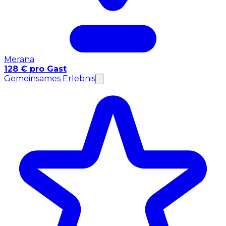
Merana
128 € pro Gast
Gemeinsames Erlebnis