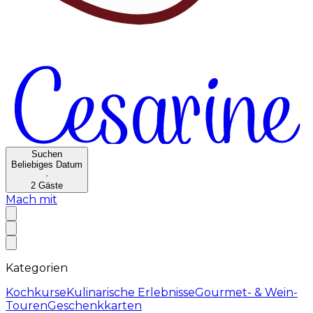
Suchen
Beliebiges Datum
·
2
Gäste
Mach mit
Kategorien
Kochkurse
Kulinarische Erlebnisse
Gourmet- & Wein-
Touren
Geschenkkarten