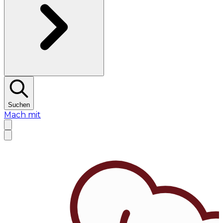
Suchen
Mach mit