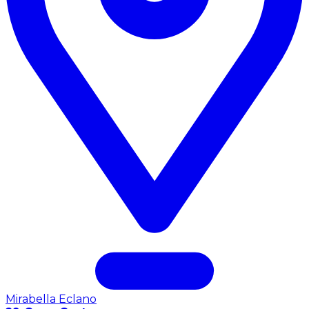
Mirabella Eclano