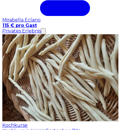
Mirabella Eclano
115 € pro Gast
Privates Erlebnis
Kochkurse