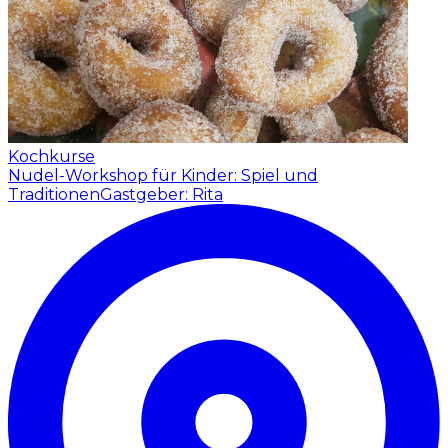
Kochkurse
Nudel-Workshop für Kinder: Spiel und
Traditionen
Gastgeber: Rita