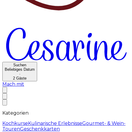
Suchen
Beliebiges Datum
·
2
Gäste
Mach mit
Kategorien
Kochkurse
Kulinarische Erlebnisse
Gourmet- & Wein-
Touren
Geschenkkarten