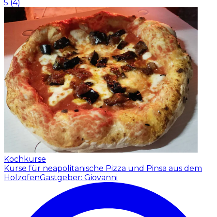
5
(
4
)
Kochkurse
Kurse für neapolitanische Pizza und Pinsa aus dem
Holzofen
Gastgeber: Giovanni