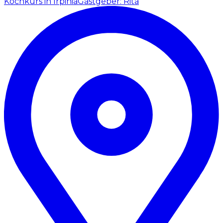
Kochkurs in Irpinia
Gastgeber: Rita