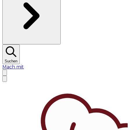
Suchen
Mach mit