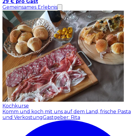
29 € pro Gast
Gemeinsames Erlebnis
Kochkurse
Komm und koch mit uns auf dem Land, frische Pasta
und Verkostung
Gastgeber: Rita