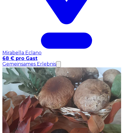
Mirabella Eclano
68 € pro Gast
Gemeinsames Erlebnis