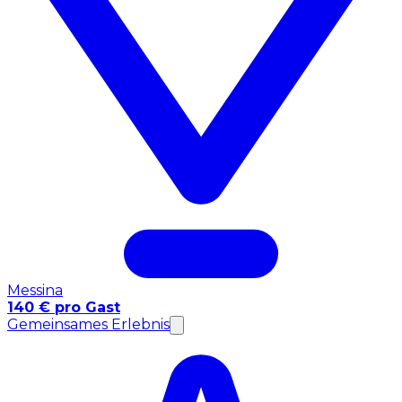
Messina
140 € pro Gast
Gemeinsames Erlebnis