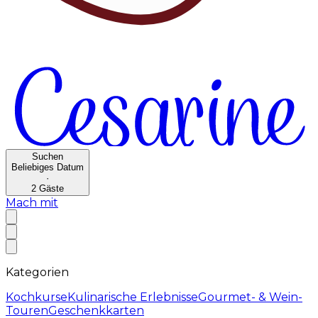
Suchen
Beliebiges Datum
·
2
Gäste
Mach mit
Kategorien
Kochkurse
Kulinarische Erlebnisse
Gourmet- & Wein-
Touren
Geschenkkarten