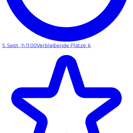
5. Sept., h 11:00
Verbleibende Plätze: 6