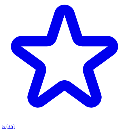
5
(
34
)