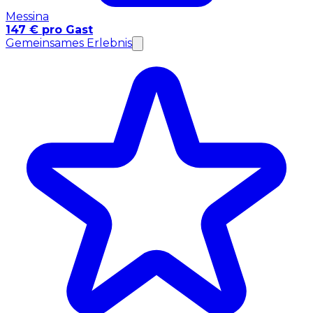
Messina
147 € pro Gast
Gemeinsames Erlebnis