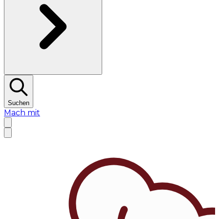
Suchen
Mach mit