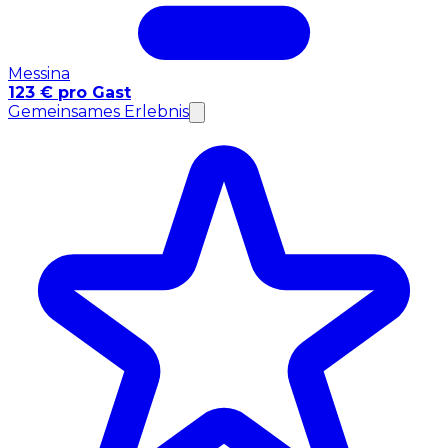
Messina
123 € pro Gast
Gemeinsames Erlebnis