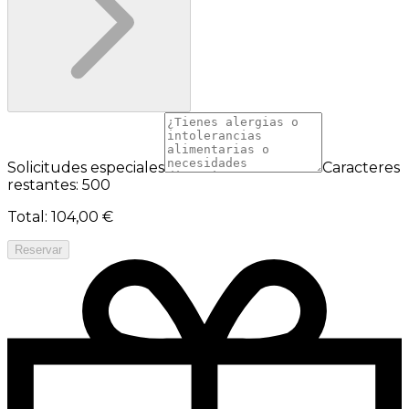
Solicitudes especiales
Caracteres
restantes: 500
Total
:
104,00 €
Reservar