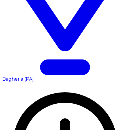
Bagheria (PA)