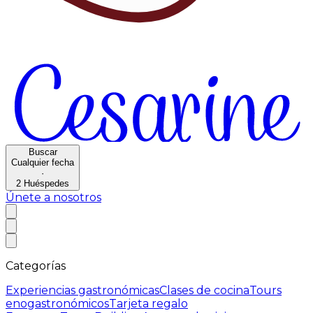
Buscar
Cualquier fecha
·
2
Huéspedes
Únete a nosotros
Categorías
Experiencias gastronómicas
Clases de cocina
Tours
enogastronómicos
Tarjeta regalo