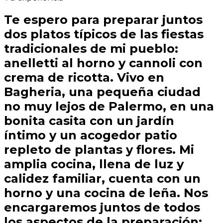
Te espero para preparar juntos
dos platos típicos de las fiestas
tradicionales de mi pueblo:
anelletti al horno y cannoli con
crema de ricotta. Vivo en
Bagheria, una pequeña ciudad
no muy lejos de Palermo, en una
bonita casita con un jardín
íntimo y un acogedor patio
repleto de plantas y flores. Mi
amplia cocina, llena de luz y
calidez familiar, cuenta con un
horno y una cocina de leña. Nos
encargaremos juntos de todos
los aspectos de la preparación: