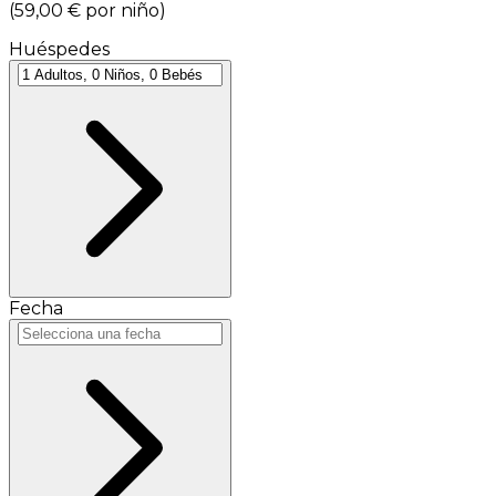
(
59,00 €
por niño
)
Huéspedes
Fecha