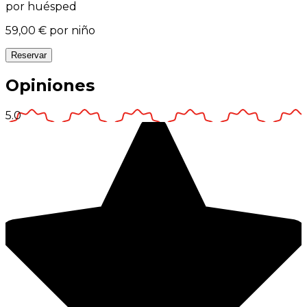
por huésped
59,00 €
por niño
Reservar
Opiniones
5.0