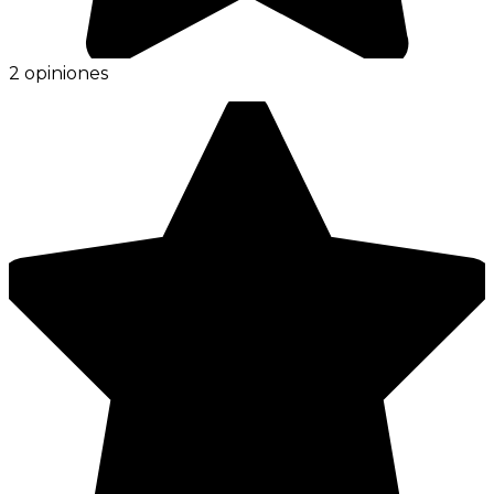
2 opiniones