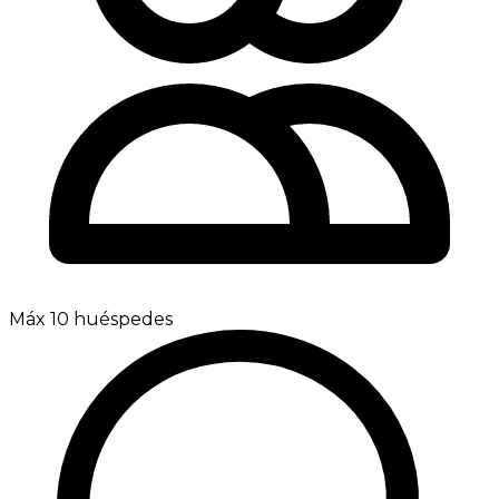
Máx 10 huéspedes