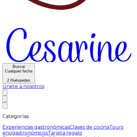
Buscar
Cualquier fecha
·
2
Huéspedes
Únete a nosotros
Categorías
Experiencias gastronómicas
Clases de cocina
Tours
enogastronómicos
Tarjeta regalo