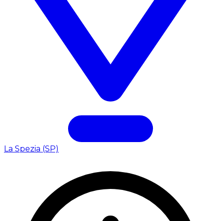
La Spezia (SP)