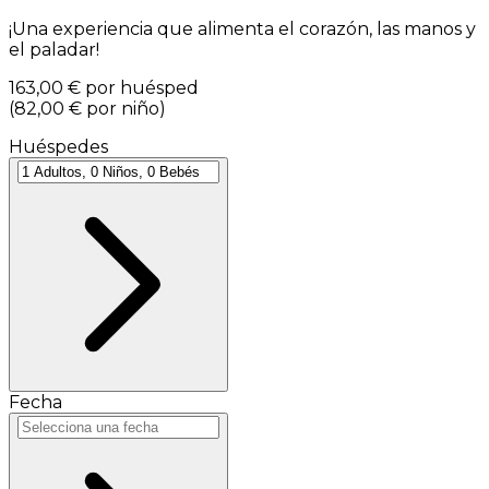
¡Una experiencia que alimenta el corazón, las manos y
el paladar!
163,00 €
por huésped
(
82,00 €
por niño
)
Huéspedes
Fecha