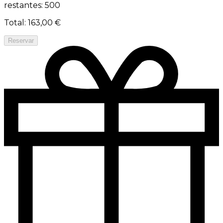
restantes: 500
Total
:
163,00 €
Reservar