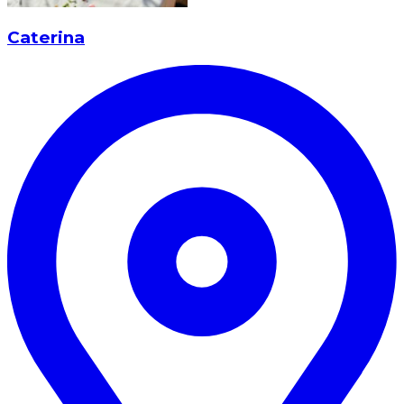
Caterina