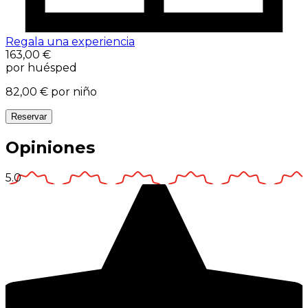
Regala una experiencia
163,00 €
por huésped
82,00 €
por niño
Reservar
Opiniones
5.0