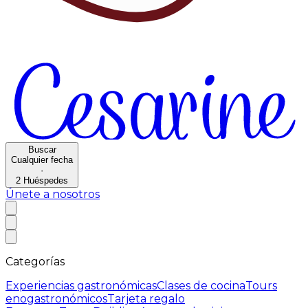
Buscar
Cualquier fecha
·
2
Huéspedes
Únete a nosotros
Categorías
Experiencias gastronómicas
Clases de cocina
Tours
enogastronómicos
Tarjeta regalo