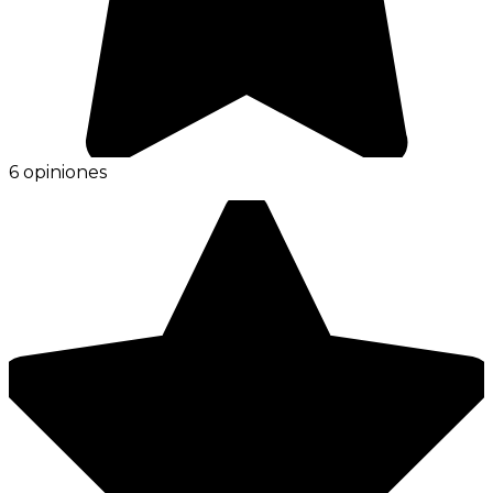
6 opiniones