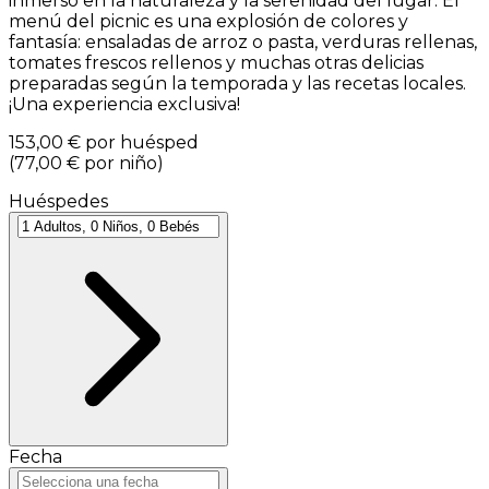
inmerso en la naturaleza y la serenidad del lugar. El
menú del picnic es una explosión de colores y
fantasía: ensaladas de arroz o pasta, verduras rellenas,
tomates frescos rellenos y muchas otras delicias
preparadas según la temporada y las recetas locales.
¡Una experiencia exclusiva!
153,00 €
por huésped
(
77,00 €
por niño
)
Huéspedes
Fecha