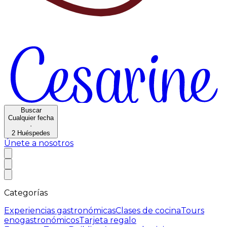
Buscar
Cualquier fecha
·
2
Huéspedes
Únete a nosotros
Categorías
Experiencias gastronómicas
Clases de cocina
Tours
enogastronómicos
Tarjeta regalo