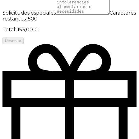
Solicitudes especiales
Caracteres
restantes: 500
Total
:
153,00 €
Reservar