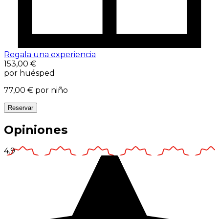
Regala una experiencia
153,00 €
por huésped
77,00 €
por niño
Reservar
Opiniones
4.9