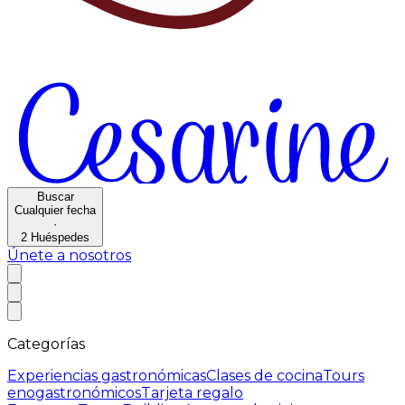
Buscar
Cualquier fecha
·
2
Huéspedes
Únete a nosotros
Categorías
Experiencias gastronómicas
Clases de cocina
Tours
enogastronómicos
Tarjeta regalo