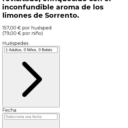
inconfundible aroma de los
limones de Sorrento.
157,00 €
por huésped
(
79,00 €
por niño
)
Huéspedes
Fecha