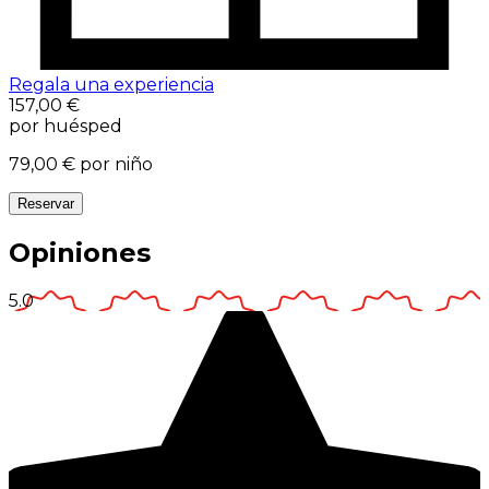
Regala una experiencia
157,00 €
por huésped
79,00 €
por niño
Reservar
Opiniones
5.0