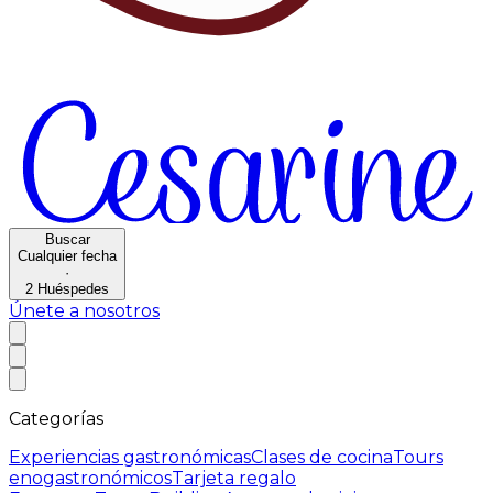
Buscar
Cualquier fecha
·
2
Huéspedes
Únete a nosotros
Categorías
Experiencias gastronómicas
Clases de cocina
Tours
enogastronómicos
Tarjeta regalo