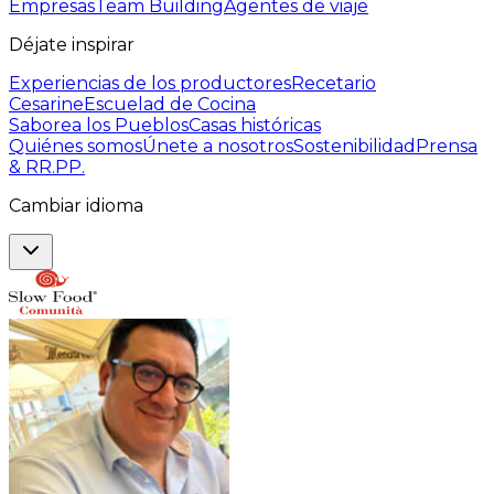
Empresas
Team Building
Agentes de viaje
Déjate inspirar
Experiencias de los productores
Recetario
Cesarine
Escuelad de Cocina
Saborea los Pueblos
Casas históricas
Quiénes somos
Únete a nosotros
Sostenibilidad
Prensa
& RR.PP.
Cambiar idioma