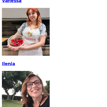
Vanessa
Ilenia