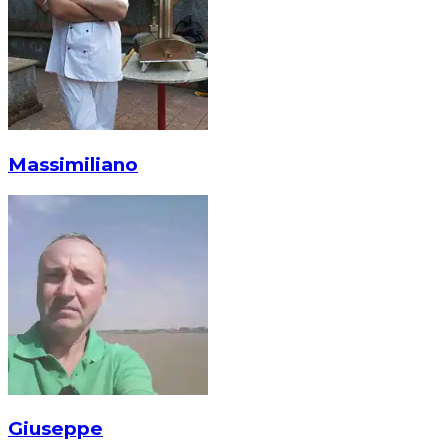
Massimiliano
Giuseppe