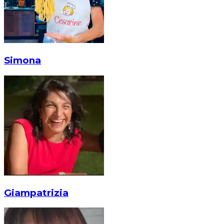
Simona
Giampatrizia