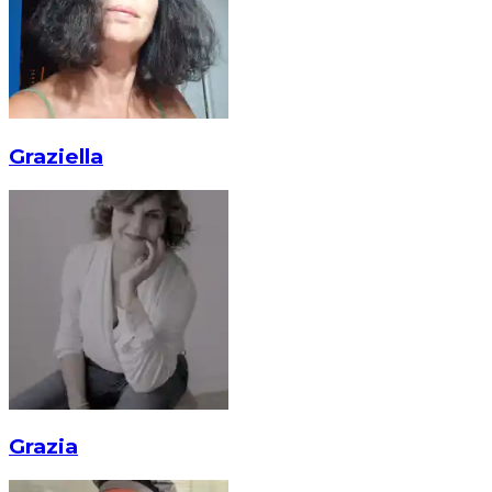
Graziella
Grazia