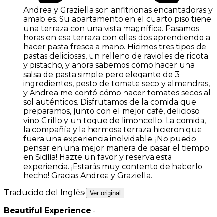
Andrea y Graziella son anfitrionas encantadoras y
amables. Su apartamento en el cuarto piso tiene
una terraza con una vista magnífica. Pasamos
horas en esa terraza con ellas dos aprendiendo a
hacer pasta fresca a mano. Hicimos tres tipos de
pastas deliciosas, un relleno de ravioles de ricota
y pistacho, y ahora sabemos cómo hacer una
salsa de pasta simple pero elegante de 3
ingredientes, pesto de tomate seco y almendras,
y Andrea me contó cómo hacer tomates secos al
sol auténticos. Disfrutamos de la comida que
preparamos, junto con el mejor café, delicioso
vino Grillo y un toque de limoncello. La comida,
la compañía y la hermosa terraza hicieron que
fuera una experiencia inolvidable. ¡No puedo
pensar en una mejor manera de pasar el tiempo
en Sicilia! Hazte un favor y reserva esta
experiencia. ¡Estarás muy contento de haberlo
hecho! Gracias Andrea y Graziella.
Traducido del Inglés
•
Ver original
Beautiful Experience
-