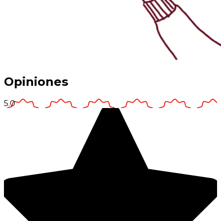
Opiniones
5.0