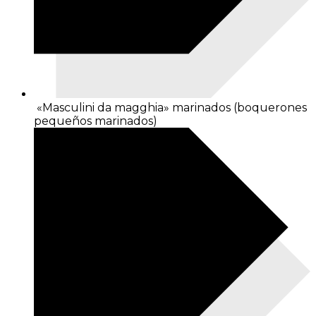
«Masculini da magghia» marinados (boquerones
pequeños marinados)