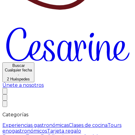
Buscar
Cualquier fecha
·
2
Huéspedes
Únete a nosotros
Categorías
Experiencias gastronómicas
Clases de cocina
Tours
enogastronómicos
Tarjeta regalo